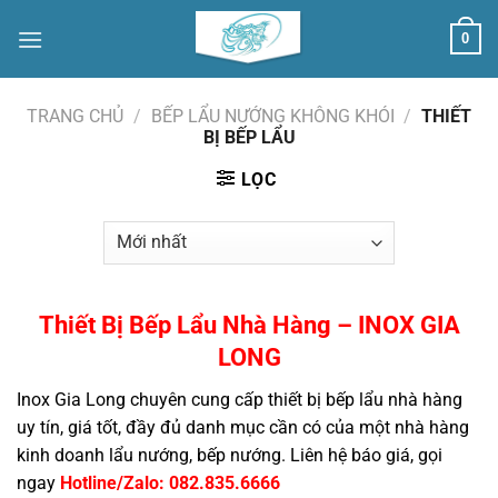
Skip
0
to
content
TRANG CHỦ
/
BẾP LẨU NƯỚNG KHÔNG KHÓI
/
THIẾT
BỊ BẾP LẨU
LỌC
Thiết Bị Bếp Lẩu Nhà Hàng – INOX GIA
LONG
Inox Gia Long chuyên cung cấp thiết bị bếp lẩu nhà hàng
uy tín, giá tốt, đầy đủ danh mục cần có của một nhà hàng
kinh doanh lẩu nướng, bếp nướng. Liên hệ báo giá, gọi
ngay
Hotline/Zalo: 082.835.6666