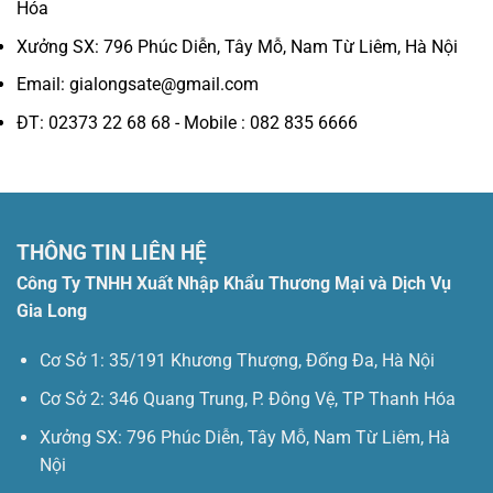
Hóa
Xưởng SX: 796 Phúc Diễn, Tây Mỗ, Nam Từ Liêm, Hà Nội
Email: gialongsate@gmail.com
ĐT: 02373 22 68 68 - Mobile : 082 835 6666
THÔNG TIN LIÊN HỆ
Công Ty TNHH Xuất Nhập Khẩu Thương Mại và Dịch Vụ
Gia Long
Cơ Sở 1: 35/191 Khương Thượng, Đống Đa, Hà Nội
Cơ Sở 2: 346 Quang Trung, P. Đông Vệ, TP Thanh Hóa
Xưởng SX: 796 Phúc Diễn, Tây Mỗ, Nam Từ Liêm, Hà
Nội