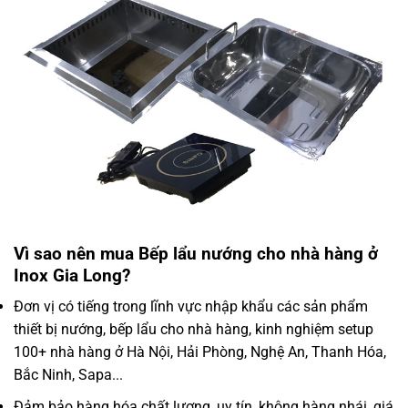
Vì sao nên mua Bếp lẩu nướng cho nhà hàng ở
Inox Gia Long?
Đơn vị có tiếng trong lĩnh vực nhập khẩu các sản phẩm
thiết bị nướng, bếp lẩu cho nhà hàng, kinh nghiệm setup
100+ nhà hàng ở Hà Nội, Hải Phòng, Nghệ An, Thanh Hóa,
Bắc Ninh, Sapa...
Đảm bảo hàng hóa chất lượng, uy tín, không hàng nhái, giá