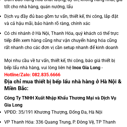
tốt cho nhà hàng, quán nướng, lẩu
Dịch vụ đầy đủ bao gồm tư vấn, thiết kế, thi công, lắp đặt
và cả hậu mãi, bảo hành rõ ràng, chính xác
Có chi nhánh ở Hà Nội, Thanh Hóa, quý khách có thể trực
tiếp đến xem hàng cũng như vận chuyển hàng hóa cũng
rất nhanh cho các đơn vị cần setup nhanh để kinh doanh
Mọi nhu cầu về tư vấn, thiết kế, thi công, báo giá thiết bị
bếp lẩu nhà hàng, vui lòng liên hệ
Inox Gia Long
-
Hotline/Zalo: 082.835.6666
Địa chỉ mua thiết bị bếp lẩu nhà hàng ở Hà Nội &
Miền Bắc:
Công Ty TNHH Xuất Nhập Khẩu Thương Mại và Dịch Vụ
Gia Long
VPĐD: 35/191 Khương Thượng, Đống Đa, Hà Nội
VP Thanh Hóa: 336 Quang Trung, P. Đông Vệ, TP Thanh