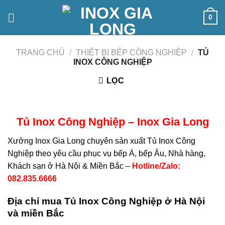
Skip
0
to
content
TRANG CHỦ
/
THIẾT BỊ BẾP CÔNG NGHIỆP
/
TỦ
INOX CÔNG NGHIỆP
LỌC
Tủ Inox Công Nghiệp – Inox Gia Long
Xưởng Inox Gia Long chuyên sản xuất Tủ Inox Công
Nghiệp theo yêu cầu phục vụ bếp Á, bếp Âu, Nhà hàng,
Khách sạn ở Hà Nội & Miền Bắc –
Hotline/Zalo:
082.835.6666
Địa chỉ mua Tủ Inox Công Nghiệp ở Hà Nội
và miền Bắc