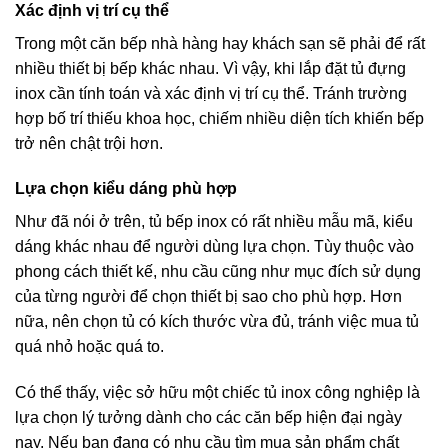
Xác định vị trí cụ thể
Trong một căn bếp nhà hàng hay khách sạn sẽ phải để rất
nhiều thiết bị bếp khác nhau. Vì vậy, khi lắp đặt tủ đựng
inox cần tính toán và xác định vị trí cụ thể. Tránh trường
hợp bố trí thiếu khoa học, chiếm nhiều diện tích khiến bếp
trở nên chật trội hơn.
Lựa chọn kiểu dáng phù hợp
Như đã nói ở trên, tủ bếp inox có rất nhiều mẫu mã, kiểu
dáng khác nhau để người dùng lựa chọn. Tùy thuộc vào
phong cách thiết kế, nhu cầu cũng như mục đích sử dụng
của từng người để chọn thiết bị sao cho phù hợp. Hơn
nữa, nên chọn tủ có kích thước vừa đủ, tránh việc mua tủ
quá nhỏ hoặc quá to.
Có thể thấy, việc sở hữu một chiếc tủ inox công nghiệp là
lựa chọn lý tưởng dành cho các căn bếp hiện đại ngày
nay. Nếu bạn đang có nhu cầu tìm mua sản phẩm chất