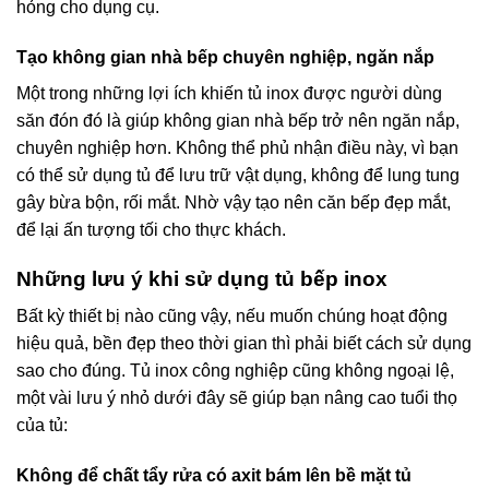
hỏng cho dụng cụ.
Tạo không gian nhà bếp chuyên nghiệp, ngăn nắp
Một trong những lợi ích khiến tủ inox được người dùng
săn đón đó là giúp không gian nhà bếp trở nên ngăn nắp,
chuyên nghiệp hơn. Không thể phủ nhận điều này, vì bạn
có thể sử dụng tủ để lưu trữ vật dụng, không để lung tung
gây bừa bộn, rối mắt. Nhờ vậy tạo nên căn bếp đẹp mắt,
để lại ấn tượng tối cho thực khách.
Những lưu ý khi sử dụng tủ bếp inox
Bất kỳ thiết bị nào cũng vậy, nếu muốn chúng hoạt động
hiệu quả, bền đẹp theo thời gian thì phải biết cách sử dụng
sao cho đúng. Tủ inox công nghiệp cũng không ngoại lệ,
một vài lưu ý nhỏ dưới đây sẽ giúp bạn nâng cao tuổi thọ
của tủ:
Không để chất tẩy rửa có axit bám lên bề mặt tủ