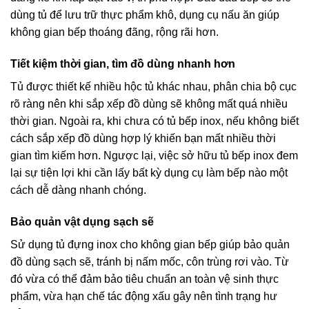
dùng tủ để lưu trữ thực phẩm khô, dụng cụ nấu ăn giúp
không gian bếp thoáng đãng, rộng rãi hơn.
Tiết kiệm thời gian, tìm đồ dùng nhanh hơn
Tủ được thiết kế nhiều hộc tủ khác nhau, phân chia bộ cục
rõ ràng nên khi sắp xếp đồ dùng sẽ không mất quá nhiều
thời gian. Ngoài ra, khi chưa có tủ bếp inox, nếu không biết
cách sắp xếp đồ dùng hợp lý khiến bạn mất nhiều thời
gian tìm kiếm hơn. Ngược lại, việc sở hữu tủ bếp inox đem
lại sự tiện lợi khi cần lấy bất kỳ dụng cụ làm bếp nào một
cách dễ dàng nhanh chóng.
Bảo quản vật dụng sạch sẽ
Sử dụng tủ đựng inox cho không gian bếp giúp bảo quản
đồ dùng sạch sẽ, tránh bị nấm mốc, côn trùng rơi vào. Từ
đó vừa có thể đảm bảo tiêu chuẩn an toàn vệ sinh thực
phẩm, vừa hạn chế tác động xấu gây nên tình trạng hư