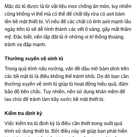
Mặc dù tủ được là từ vật liệu inox chống ăn mòn, tuy nhiên
cũng không vì thể mà có thể để chất tẩy rửa có axit bám
lên bề mặt thiết bị. Vì nếu để các chất có tính axit mạnh lâu
ngày trên tủ sẽ dễ hình thành các vết ố vàng, gây mất thẩm
mỹ. Đặc biệt, nên lắp đặt tủ ở những vị trí thông thoáng,
tránh va đập mạnh.
Thường xuyên vệ sinh tủ
Trong quá trình nấu nướng, vấn đề dầu mỡ bám dính trên
các bề mặt tủ là điều không thể tránh khỏi. Do đó bạn cần
thường xuyên vệ sinh tủ giúp tủ hoạt động hiệu quả, đảm
bảo độ bền chắc. Tuy nhiên, nên sử dụng khăn mềm để
lau chùi để tránh làm trầy xước bề mặt thiết bị.
Kiểm tra định kỳ
Việc kiểm tra tủ định kỳ là điều cần thiết trong suốt quá
trình sử dụng thiết bị. Bởi điều này sẽ giúp bạn phát hiện