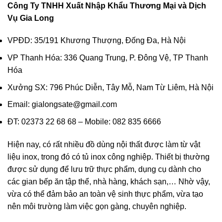
Công Ty TNHH Xuất Nhập Khẩu Thương Mại và Dịch
Vụ Gia Long
VPĐD: 35/191 Khương Thượng, Đống Đa, Hà Nội
VP Thanh Hóa: 336 Quang Trung, P. Đông Vệ, TP Thanh
Hóa
Xưởng SX: 796 Phúc Diễn, Tây Mỗ, Nam Từ Liêm, Hà Nội
Email: gialongsate@gmail.com
ĐT: 02373 22 68 68 – Mobile: 082 835 6666
Hiện nay, có rất nhiều đồ dùng nội thất được làm từ vật
liệu inox, trong đó có tủ inox công nghiệp. Thiết bị thường
được sử dụng để lưu trữ thực phẩm, dụng cụ dành cho
các gian bếp ăn tập thể, nhà hàng, khách sạn,… Nhờ vậy,
vừa có thể đảm bảo an toàn vệ sinh thực phẩm, vừa tạo
nên môi trường làm việc gọn gàng, chuyên nghiệp.