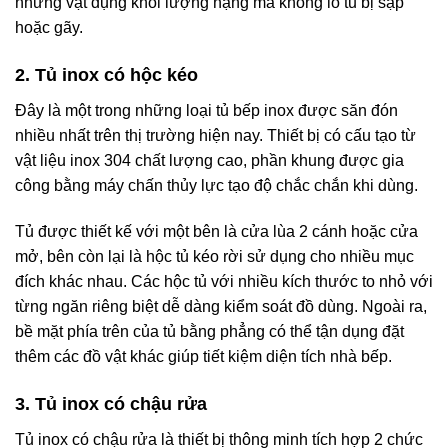
những vật dụng khối lượng nặng mà không lo tủ bị sập
hoặc gãy.
2. Tủ inox có hộc kéo
Đây là một trong những loại tủ bếp inox được săn đón
nhiều nhất trên thị trường hiện nay. Thiết bị có cấu tạo từ
vật liệu inox 304 chất lượng cao, phần khung được gia
công bằng máy chấn thủy lực tạo độ chắc chắn khi dùng.
Tủ được thiết kế với một bên là cửa lùa 2 cánh hoặc cửa
mở, bên còn lại là hộc tủ kéo rời sử dụng cho nhiều mục
đích khác nhau. Các hộc tủ với nhiều kích thước to nhỏ với
từng ngăn riêng biệt dễ dàng kiểm soát đồ dùng. Ngoài ra,
bề mặt phía trên của tủ bằng phẳng có thể tận dụng đặt
thêm các đồ vật khác giúp tiết kiệm diện tích nhà bếp.
3. Tủ inox có chậu rửa
Tủ inox có chậu rửa là thiết bị thông minh tích hợp 2 chức