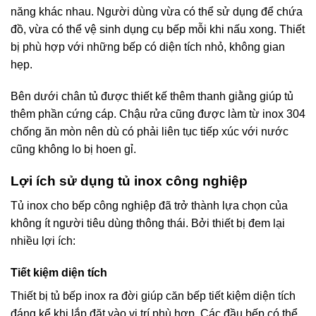
năng khác nhau. Người dùng vừa có thể sử dụng để chứa
đồ, vừa có thể vệ sinh dụng cụ bếp mỗi khi nấu xong. Thiết
bị phù hợp với những bếp có diện tích nhỏ, không gian
hẹp.
Bên dưới chân tủ được thiết kế thêm thanh giằng giúp tủ
thêm phần cứng cáp. Chậu rửa cũng được làm từ inox 304
chống ăn mòn nên dù có phải liên tục tiếp xúc với nước
cũng không lo bị hoen gỉ.
Lợi ích sử dụng tủ inox công nghiệp
Tủ inox cho bếp công nghiệp đã trở thành lựa chọn của
không ít người tiêu dùng thông thái. Bởi thiết bị đem lại
nhiều lợi ích:
Tiết kiệm diện tích
Thiết bị tủ bếp inox ra đời giúp căn bếp tiết kiệm diện tích
đáng kể khi lắp đặt vào vị trí phù hợp. Các đầu bếp có thể