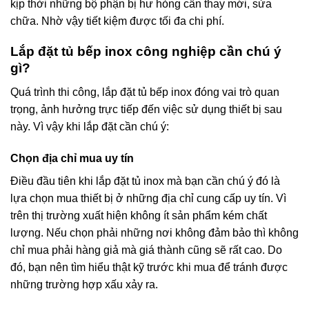
kịp thời những bộ phận bị hư hỏng cần thay mới, sửa
chữa. Nhờ vậy tiết kiệm được tối đa chi phí.
Lắp đặt tủ bếp inox công nghiệp cần chú ý
gì?
Quá trình thi công, lắp đặt tủ bếp inox đóng vai trò quan
trọng, ảnh hưởng trực tiếp đến việc sử dụng thiết bị sau
này. Vì vậy khi lắp đặt cần chú ý:
Chọn địa chỉ mua uy tín
Điều đầu tiên khi lắp đặt tủ inox mà bạn cần chú ý đó là
lựa chọn mua thiết bị ở những địa chỉ cung cấp uy tín. Vì
trên thị trường xuất hiện không ít sản phẩm kém chất
lượng. Nếu chọn phải những nơi không đảm bảo thì không
chỉ mua phải hàng giả mà giá thành cũng sẽ rất cao. Do
đó, bạn nên tìm hiểu thật kỹ trước khi mua để tránh được
những trường hợp xấu xảy ra.