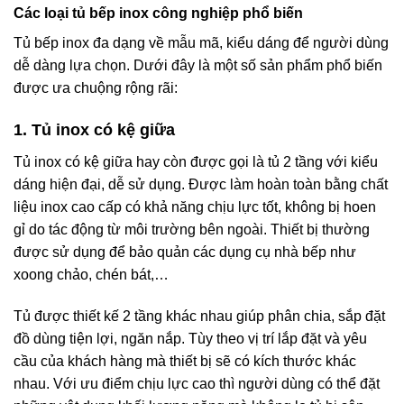
Các loại tủ bếp inox công nghiệp phổ biến
Tủ bếp inox đa dạng về mẫu mã, kiểu dáng để người dùng
dễ dàng lựa chọn. Dưới đây là một số sản phẩm phổ biến
được ưa chuộng rộng rãi:
1. Tủ inox có kệ giữa
Tủ inox có kệ giữa hay còn được gọi là tủ 2 tầng với kiểu
dáng hiện đại, dễ sử dụng. Được làm hoàn toàn bằng chất
liệu inox cao cấp có khả năng chịu lực tốt, không bị hoen
gỉ do tác động từ môi trường bên ngoài. Thiết bị thường
được sử dụng để bảo quản các dụng cụ nhà bếp như
xoong chảo, chén bát,…
Tủ được thiết kế 2 tầng khác nhau giúp phân chia, sắp đặt
đồ dùng tiện lợi, ngăn nắp. Tùy theo vị trí lắp đặt và yêu
cầu của khách hàng mà thiết bị sẽ có kích thước khác
nhau. Với ưu điểm chịu lực cao thì người dùng có thể đặt