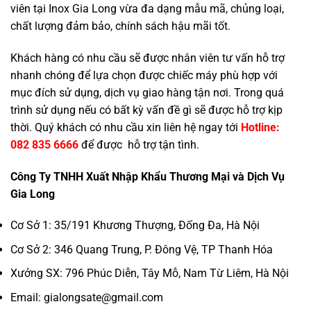
viên tại Inox Gia Long vừa đa dạng mẫu mã, chủng loại,
chất lượng đảm bảo, chính sách hậu mãi tốt.
Khách hàng có nhu cầu sẽ được nhân viên tư vấn hỗ trợ
nhanh chóng để lựa chọn được chiếc máy phù hợp với
mục đích sử dụng, dịch vụ giao hàng tận nơi. Trong quá
trình sử dụng nếu có bất kỳ vấn đề gì sẽ được hỗ trợ kịp
thời. Quý khách có nhu cầu xin liên hệ ngay tới
Hotline:
082 835 6666
để được hỗ trợ tận tình.
Công Ty TNHH Xuất Nhập Khẩu Thương Mại và Dịch Vụ
Gia Long
Cơ Sở 1: 35/191 Khương Thượng, Đống Đa, Hà Nội
Cơ Sở 2: 346 Quang Trung, P. Đông Vệ, TP Thanh Hóa
Xưởng SX: 796 Phúc Diễn, Tây Mỗ, Nam Từ Liêm, Hà Nội
Email: gialongsate@gmail.com