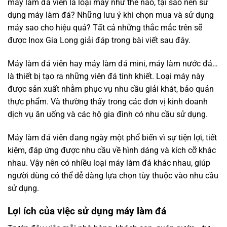
máy làm đá viên là loại máy như thế nào, tại sao nên sử
dụng máy làm đá? Những lưu ý khi chọn mua và sử dụng
máy sao cho hiệu quả? Tất cả những thắc mắc trên sẽ
được Inox Gia Long giải đáp trong bài viết sau đây.
Máy làm đá viên hay máy làm đá mini, máy làm nước đá…
là thiết bị tạo ra những viên đá tinh khiết. Loại máy này
được sản xuất nhằm phục vụ nhu cầu giải khát, bảo quản
thực phẩm. Và thường thấy trong các đơn vị kinh doanh
dịch vụ ăn uống và các hộ gia đình có nhu cầu sử dụng.
Máy làm đá viên đang ngày một phổ biến vì sự tiện lợi, tiết
kiệm, đáp ứng được nhu cầu về hình dáng và kích cỡ khác
nhau. Vậy nên có nhiều loại máy làm đá khác nhau, giúp
người dùng có thể dễ dàng lựa chọn tùy thuộc vào nhu cầu
sử dụng.
Lợi ích của việc sử dụng máy làm đá