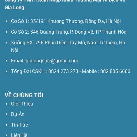
Gia Long
Cơ Sở 1: 35/191 Khương Thượng, Đống Đa, Hà Nội
Cơ Sở 2: 346 Quang Trung, P. Đông Vệ, TP Thanh Hóa
Xưởng SX: 796 Phúc Diễn, Tây Mỗ, Nam Từ Liêm, Hà
Nội
Email: gialongsate@gmail.com
Tổng Đài CSKH : 0824 273 273 - Mobile : 082 835 6666
VỀ CHÚNG TÔI
Giới Thiệu
Dự Án
Tin Tức
Liên Hệ