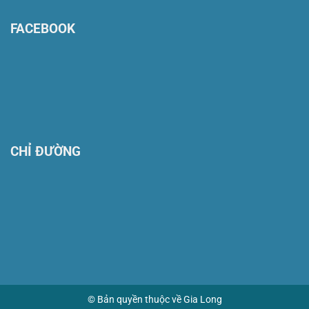
FACEBOOK
CHỈ ĐƯỜNG
© Bản quyền thuộc về Gia Long