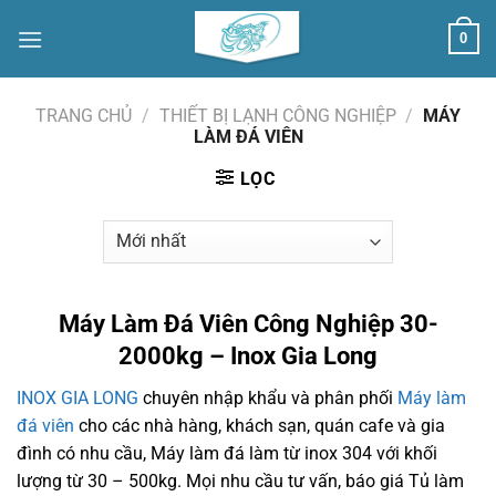
Skip
0
to
content
TRANG CHỦ
/
THIẾT BỊ LẠNH CÔNG NGHIỆP
/
MÁY
LÀM ĐÁ VIÊN
LỌC
Máy Làm Đá Viên Công Nghiệp 30-
2000kg – Inox Gia Long
INOX GIA LONG
chuyên nhập khẩu và phân phối
Máy làm
đá viên
cho các nhà hàng, khách sạn, quán cafe và gia
đình có nhu cầu, Máy làm đá làm từ inox 304 với khối
lượng từ 30 – 500kg. Mọi nhu cầu tư vấn, báo giá Tủ làm