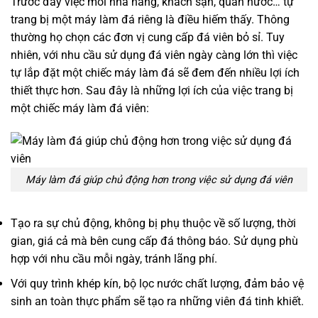
Trước đây việc mỗi nhà hàng, khách sạn, quán nước… tự
trang bị một máy làm đá riêng là điều hiếm thấy. Thông
thường họ chọn các đơn vị cung cấp đá viên bỏ sỉ. Tuy
nhiên, với nhu cầu sử dụng đá viên ngày càng lớn thì việc
tự lắp đặt một chiếc máy làm đá sẽ đem đến nhiều lợi ích
thiết thực hơn. Sau đây là những lợi ích của việc trang bị
một chiếc máy làm đá viên:
Máy làm đá giúp chủ động hơn trong việc sử dụng đá viên
Tạo ra sự chủ động, không bị phụ thuộc về số lượng, thời
gian, giá cả mà bên cung cấp đá thông báo. Sử dụng phù
hợp với nhu cầu mỗi ngày, tránh lãng phí.
Với quy trình khép kín, bộ lọc nước chất lượng, đảm bảo vệ
sinh an toàn thực phẩm sẽ tạo ra những viên đá tinh khiết.