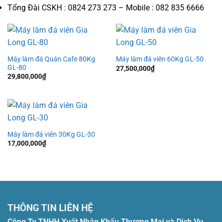
Tổng Đài CSKH : 0824 273 273 – Mobile : 082 835 6666
Máy làm đá Quán Cafe 80Kg
Máy làm đá viên 60Kg GL-50
GL-80
27,500,000
₫
29,800,000
₫
Máy làm đá viên 30Kg GL-30
17,000,000
₫
THÔNG TIN LIÊN HỆ
Công Ty TNHH Xuất Nhập Khẩu Thương Mại và Dịch Vụ