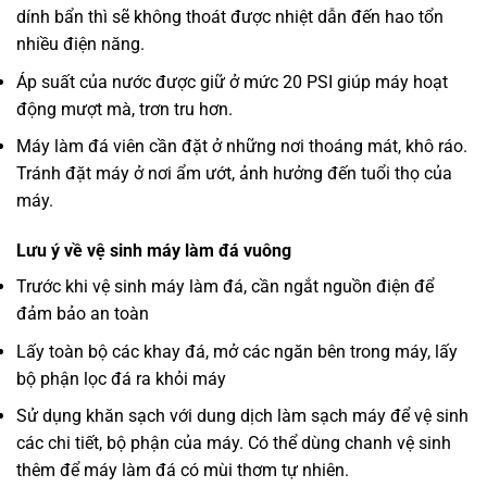
dính bẩn thì sẽ không thoát được nhiệt dẫn đến hao tổn
nhiều điện năng.
Áp suất của nước được giữ ở mức 20 PSI giúp máy hoạt
động mượt mà, trơn tru hơn.
Máy làm đá viên cần đặt ở những nơi thoáng mát, khô ráo.
Tránh đặt máy ở nơi ẩm ướt, ảnh hưởng đến tuổi thọ của
máy.
Lưu ý về vệ sinh máy làm đá vuông
Trước khi vệ sinh máy làm đá, cần ngắt nguồn điện để
đảm bảo an toàn
Lấy toàn bộ các khay đá, mở các ngăn bên trong máy, lấy
bộ phận lọc đá ra khỏi máy
Sử dụng khăn sạch với dung dịch làm sạch máy để vệ sinh
các chi tiết, bộ phận của máy. Có thể dùng chanh vệ sinh
thêm để máy làm đá có mùi thơm tự nhiên.