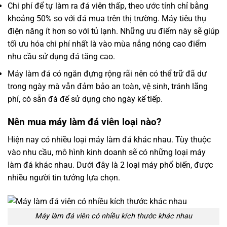
Chi phí để tự làm ra đá viên thấp, theo ước tính chỉ bằng
khoảng 50% so với đá mua trên thị trường. Máy tiêu thụ
điện năng ít hơn so với tủ lạnh. Những ưu điểm này sẽ giúp
tối ưu hóa chi phí nhất là vào mùa nắng nóng cao điểm
nhu cầu sử dụng đá tăng cao.
Máy làm đá có ngăn đựng rộng rãi nên có thể trữ đã dư
trong ngày mà vẫn đảm bảo an toàn, vệ sinh, tránh lãng
phí, có sẵn đá để sử dụng cho ngày kế tiếp.
Nên mua máy làm đá viên loại nào?
Hiện nay có nhiều loại máy làm đá khác nhau. Tùy thuộc
vào nhu cầu, mô hình kinh doanh sẽ có những loại máy
làm đá khác nhau. Dưới đây là 2 loại máy phổ biến, được
nhiều người tin tưởng lựa chọn.
Máy làm đá viên có nhiều kích thước khác nhau