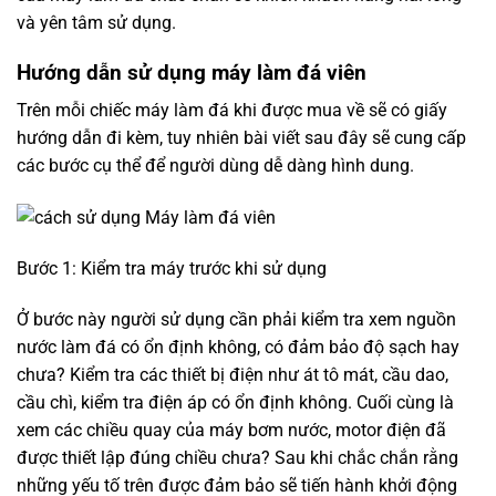
và yên tâm sử dụng.
Hướng dẫn sử dụng máy làm đá viên
Trên mỗi chiếc máy làm đá khi được mua về sẽ có giấy
hướng dẫn đi kèm, tuy nhiên bài viết sau đây sẽ cung cấp
các bước cụ thể để người dùng dễ dàng hình dung.
Bước 1: Kiểm tra máy trước khi sử dụng
Ở bước này người sử dụng cần phải kiểm tra xem nguồn
nước làm đá có ổn định không, có đảm bảo độ sạch hay
chưa? Kiểm tra các thiết bị điện như át tô mát, cầu dao,
cầu chì, kiểm tra điện áp có ổn định không. Cuối cùng là
xem các chiều quay của máy bơm nước, motor điện đã
được thiết lập đúng chiều chưa? Sau khi chắc chắn rằng
những yếu tố trên được đảm bảo sẽ tiến hành khởi động