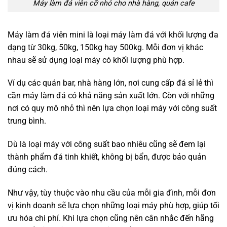
Máy làm đá viên cỡ nhỏ cho nhà hàng, quán cafe
Máy làm đá viên mini là loại máy làm đá với khối lượng đa
dạng từ 30kg, 50kg, 150kg hay 500kg. Mỗi đơn vị khác
nhau sẽ sử dụng loại máy có khối lượng phù hợp.
Ví dụ các quán bar, nhà hàng lớn, nơi cung cấp đá sỉ lẻ thì
cần máy làm đá có khả năng sản xuất lớn. Còn với những
nơi có quy mô nhỏ thì nên lựa chọn loại máy với công suất
trung bình.
Dù là loại máy với công suất bao nhiêu cũng sẽ đem lại
thành phẩm đá tinh khiết, không bị bẩn, được bảo quản
đúng cách.
Như vậy, tùy thuộc vào nhu cầu của mỗi gia đình, mỗi đơn
vị kinh doanh sẽ lựa chọn những loại máy phù hợp, giúp tối
ưu hóa chi phí. Khi lựa chọn cũng nên cân nhắc đến hãng