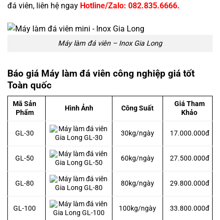
đá viên, liên hệ ngay
Hotline/Zalo: 082.835.6666.
Máy làm đá viên – Inox Gia Long
Báo giá Máy làm đá viên công nghiệp giá tốt
Toàn quốc
Mã Sản
Giá Tham
Hình Ảnh
Công Suất
Phẩm
Khảo
GL-30
30kg/ngày
17.000.000đ
GL-50
60kg/ngày
27.500.000đ
GL-80
80kg/ngày
29.800.000đ
GL-100
100kg/ngày
33.800.000đ