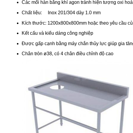
Các mối hàn bằng khí agon tránh hiện tượng oxi hoá
Chất liệu: Inox 201/304 dày 1.0 mm
Kích thước: 1200x800x800mm hoặc theo yêu cầu củ
Kết cấu và kiểu dáng công nghiệp
Được gấp cạnh bằng máy chắn thủy lực giúp gia tăn
Chân tròn ø38, có 4 chân điều chỉnh độ cao