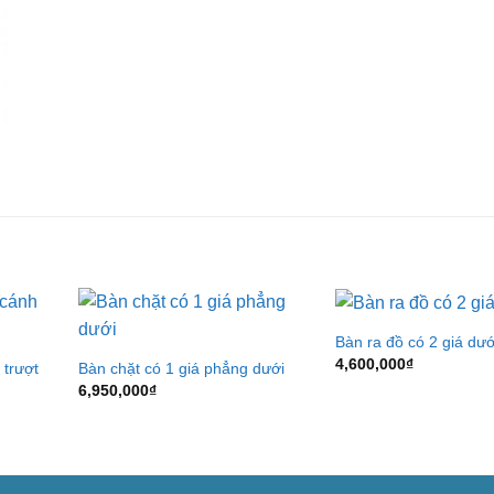
Bàn ra đồ có 2 giá dướ
4,600,000
₫
 trượt
Bàn chặt có 1 giá phẳng dưới
6,950,000
₫