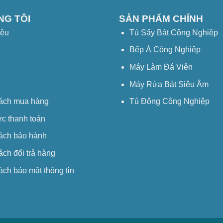
NG TÔI
SẢN PHẨM CHÍNH
iệu
Tủ Sấy Bát Công Nghiệp
Bếp Á Công Nghiệp
Máy Làm Đá Viên
Máy Rửa Bát Siêu Âm
ách mua hàng
Tủ Đông Công Nghiệp
ức thanh toán
ách bảo hành
ách đổi trả hàng
ách bảo mật thông tin