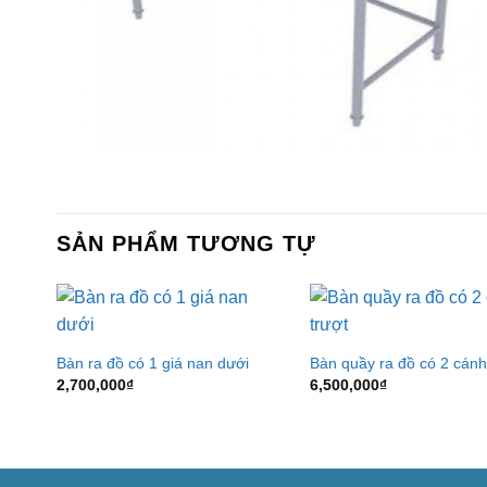
SẢN PHẨM TƯƠNG TỰ
Bàn ra đồ có 1 giá nan dưới
Bàn quầy ra đồ có 2 cánh
2,700,000
₫
6,500,000
₫