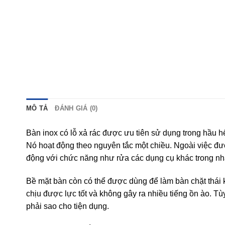
MÔ TẢ
ĐÁNH GIÁ (0)
Bàn inox có lỗ xả rác được ưu tiên sử dụng trong hầu h
Nó hoạt động theo nguyên tắc một chiều. Ngoài việc đư
động với chức năng như rửa các dụng cụ khác trong nh
Bề mặt bàn còn có thể được dùng để làm bàn chặt thái
chịu được lực tốt và không gây ra nhiều tiếng ồn ào. Tùy
phải sao cho tiện dụng.