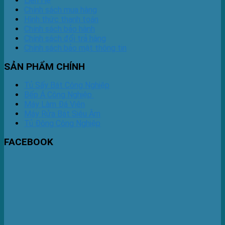
Liên Hệ
Chính sách mua hàng
Hình thức thanh toán
Chính sách bảo hành
Chính sách đổi trả hàng
Chính sách bảo mật thông tin
SẢN PHẨM CHÍNH
Tủ Sấy Bát Công Nghiệp
Bếp Á Công Nghiệp
Máy Làm Đá Viên
Máy Rửa Bát Siêu Âm
Tủ Đông Công Nghiệp
FACEBOOK