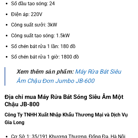
Số đầu tạo sóng: 24
Điện áp: 220V
Công suất sưởi: 3kW
Công suất tạo sóng: 1.5kW
Số chén bát rửa 1 lần: 180 đồ
Số chén bát rửa 1 giờ: 1800 đồ
Xem thêm sản phẩm:
Máy Rửa Bát Siêu
Âm Chậu Đơn Jumbo JB-600
Địa chỉ mua Máy Rửa Bát Sóng Siêu Âm Một
Chậu JB-800
Công Ty TNHH Xuất Nhập Khẩu Thương Mại và Dịch Vụ
Gia Long
Cơ Sở 1: 35/191 Khương Thượng, Đống Đa, Hà Nội