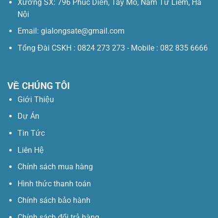
Xưởng SX: 796 Phúc Diễn, Tây Mỗ, Nam Từ Liêm, Hà
Nội
Email: gialongsate@gmail.com
Tổng Đài CSKH : 0824 273 273 - Mobile : 082 835 6666
VỀ CHÚNG TÔI
Giới Thiệu
Dự Án
Tin Tức
Liên Hệ
Chính sách mua hàng
Hình thức thanh toán
Chính sách bảo hành
Chính sách đổi trả hàng