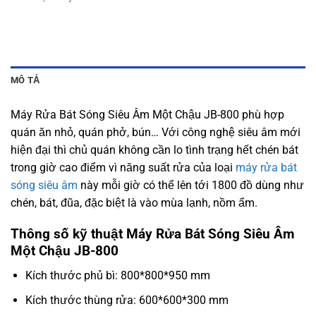
MÔ TẢ
Máy Rửa Bát Sóng Siêu Âm Một Chậu JB-800 phù hợp
quán ăn nhỏ, quán phở, bún… Với công nghệ siêu âm mới
hiện đại thì chủ quán không cần lo tình trạng hết chén bát
trong giờ cao điểm vì năng suất rửa của loại
máy rửa bát
sóng siêu âm
này mỗi giờ có thể lên tới 1800 đồ dùng như
chén, bát, đũa, đặc biệt là vào mùa lạnh, nồm ẩm.
Thông số kỹ thuật Máy Rửa Bát Sóng Siêu Âm
Một Chậu JB-800
Kích thước phủ bì: 800*800*950 mm
Kích thước thùng rửa: 600*600*300 mm