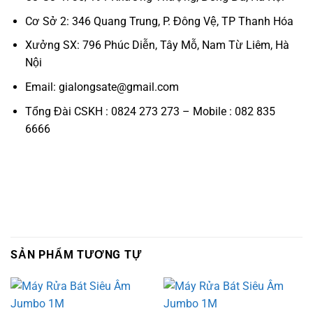
Cơ Sở 2: 346 Quang Trung, P. Đông Vệ, TP Thanh Hóa
Xưởng SX: 796 Phúc Diễn, Tây Mỗ, Nam Từ Liêm, Hà
Nội
Email: gialongsate@gmail.com
Tổng Đài CSKH : 0824 273 273 – Mobile : 082 835
6666
SẢN PHẨM TƯƠNG TỰ