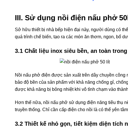
III. Sử dụng nồi điện nấu phở 5
Sở hữu thiết bị nhà bếp hiện đại này, người dùng có th
quá trình chế biến, tạo ra các món ăn thơm, ngon, bổ 
3.1 Chất liệu inox siêu bền, an toàn tron
Nồi nấu phở điện được sản xuất trên dây chuyền công ng
bảo độ bền của sản phẩm với khả năng chống gỉ, chống 
được khả năng bị bỏng nhiệt khi vô tình chạm vào thành
Hơn thế nữa, nồi nấu phở sử dụng điện năng tiêu thụ nên
truyền thống. Chỉ cần cấp điện cho nồi là có thể yên tâm
3.2 Thiết kế nhỏ gọn, tiết kiệm diện tích 