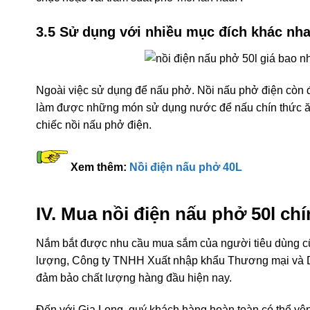
3.5 Sử dụng với nhiều mục đích khác nh
Ngoài việc sử dụng để nấu phở. Nồi nấu phở điện còn 
làm được những món sử dụng nước để nấu chín thức ăn.
chiếc nồi nấu phở điện.
Xem thêm:
Nồi điện nấu phở 40L
IV. Mua nồi điện nấu phở 50l ch
Nắm bắt được nhu cầu mua sắm của người tiêu dùng c
lượng, Công ty TNHH Xuất nhập khẩu Thương mại và Dịc
đảm bảo chất lượng hàng đầu hiện nay.
Đến với Gia Long, quý khách hàng hoàn toàn có thể yê