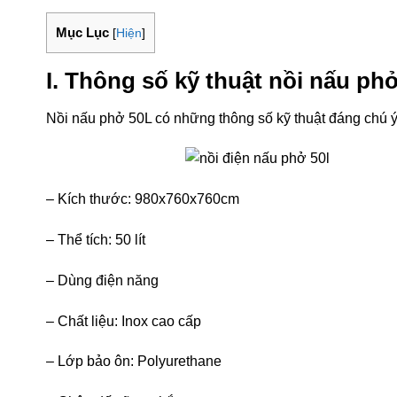
Mục Lục
[
Hiện
]
I. Thông số kỹ thuật nồi nấu ph
Nồi nấu phở 50L có những thông số kỹ thuật đáng chú 
– Kích thước: 980x760x760cm
– Thể tích: 50 lít
– Dùng điện năng
– Chất liệu: Inox cao cấp
– Lớp bảo ôn: Polyurethane