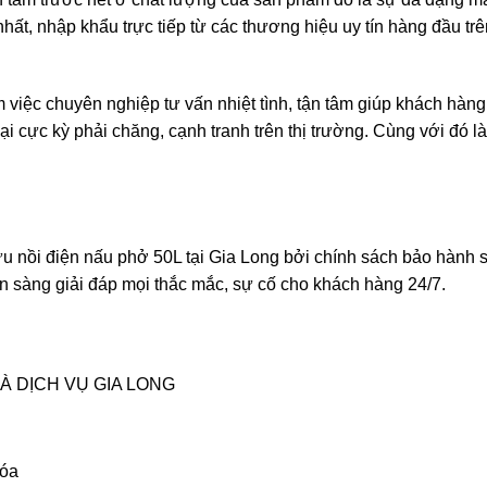
ất, nhập khẩu trực tiếp từ các thương hiệu uy tín hàng đầu trên
việc chuyên nghiệp tư vấn nhiệt tình, tận tâm giúp khách hàng
cực kỳ phải chăng, cạnh tranh trên thị trường. Cùng với đó là
ữu nồi điện nấu phở 50L tại Gia Long bởi chính sách bảo hành
 sẵn sàng giải đáp mọi thắc mắc, sự cố cho khách hàng 24/7.
 DỊCH VỤ GIA LONG
Hóa