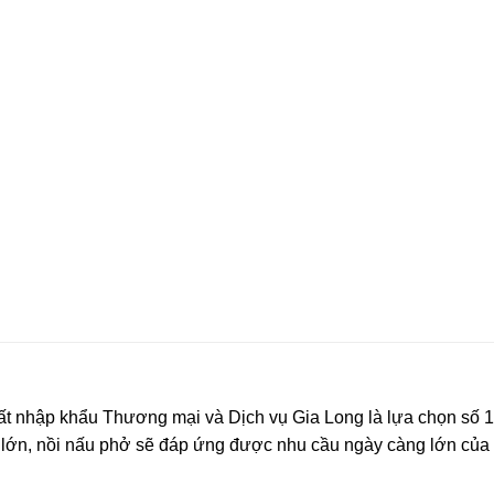
 nhập khẩu Thương mại và Dịch vụ Gia Long là lựa chọn số 1
ến lớn, nồi nấu phở sẽ đáp ứng được nhu cầu ngày càng lớn của