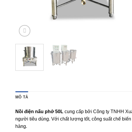
MÔ TẢ
Nồi điện nấu phở 50L
cung cấp bởi Công ty TNHH Xuất
người tiêu dùng. Với chất lượng tốt, công suất chế bi
hàng.