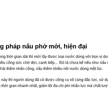
ng pháp nấu phở mới, hiện đại
g thời gian dài thì mới lấy được loại nước dùng với trọn vị d
nhiều công sức chờ đợi, canh bếp… Đó là chưa kể nếu như nấu 
phải thêm nhân công, nấu thêm nhiều nồi nước dùng một lúc.
bị này thì người dùng đã có được công cụ vô cùng đắc lực, sử 
 thời gian nhanh nhất, giảm tối đa chi phí nhân lực mà chất lư