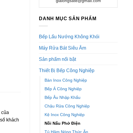
gialongsate@gmail.com
DANH MỤC SẢN PHẨM
Bếp Lẩu Nướng Không Khói
Máy Rửa Bát Siêu Âm
Sản phẩm nổi bật
Thiết Bị Bếp Công Nghiệp
Bàn Inox Công Nghiệp
Bếp Á Công Nghiệp
Bếp Âu Nhập Khẩu
Chậu Rửa Công Nghiệp
 của
Kệ Inox Công Nghiệp
 số khách
Nồi Nấu Phở Điện
Tủ Hâm Nóng Thức Ăn