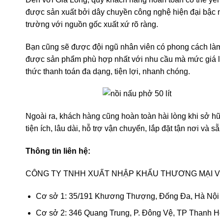
được sản xuất bởi dây chuyền công nghệ hiện đại bậc nh
trường với nguồn gốc xuất xứ rõ ràng.
Bạn cũng sẽ được đội ngũ nhân viên có phong cách làm 
được sản phẩm phù hợp nhất với nhu cầu mà mức giá lại 
thức thanh toán đa dạng, tiện lợi, nhanh chóng.
Ngoài ra, khách hàng cũng hoàn toàn hài lòng khi sở h
tiện ích, lâu dài, hỗ trợ vận chuyển, lắp đặt tận nơi và
Thông tin liên hệ:
CÔNG TY TNHH XUẤT NHẬP KHẨU THƯƠNG MẠI VÀ
Cơ sở 1: 35/191 Khương Thượng, Đống Đa, Hà Nội
Cơ sở 2: 346 Quang Trung, P. Đông Vệ, TP Thanh 