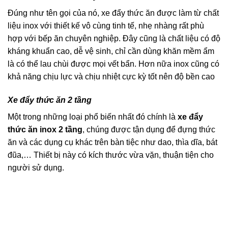
Đúng như tên gọi của nó, xe đẩy thức ăn được làm từ chất
liệu inox với thiết kế vô cùng tinh tế, nhẹ nhàng rất phù
hợp với bếp ăn chuyên nghiệp. Đây cũng là chất liệu có độ
kháng khuẩn cao, dễ vệ sinh, chỉ cần dùng khăn mềm ẩm
là có thể lau chùi được mọi vết bẩn. Hơn nữa inox cũng có
khả năng chịu lực và chịu nhiệt cực kỳ tốt nên độ bền cao
Xe đẩy thức ăn 2 tầng
Một trong những loại phổ biến nhất đó chính là
xe đẩy
thức ăn inox 2 tầng
, chúng được tận dụng để đựng thức
ăn và các dụng cụ khác trên bàn tiệc như dao, thìa dĩa, bát
đũa,… Thiết bị này có kích thước vừa vặn, thuận tiện cho
người sử dụng.