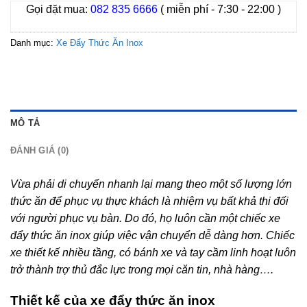
Gọi đặt mua:
082 835 6666
( miễn phí - 7:30 - 22:00 )
Danh mục:
Xe Đẩy Thức Ăn Inox
MÔ TẢ
ĐÁNH GIÁ (0)
Vừa phải di chuyển nhanh lại mang theo một số lượng lớn
thức ăn để phục vụ thực khách là nhiệm vụ bất khả thi đối
với người phục vụ bàn. Do đó, họ luôn cần một chiếc xe
đẩy thức ăn inox giúp việc vận chuyển dễ dàng hơn. Chiếc
xe thiết kế nhiều tầng, có bánh xe và tay cầm linh hoạt luôn
trở thành trợ thủ đắc lực trong mọi căn tin, nhà hàng….
Thiết kế của xe đẩy thức ăn inox