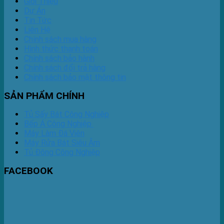
Giới Thiệu
Dự Án
Tin Tức
Liên Hệ
Chính sách mua hàng
Hình thức thanh toán
Chính sách bảo hành
Chính sách đổi trả hàng
Chính sách bảo mật thông tin
SẢN PHẨM CHÍNH
Tủ Sấy Bát Công Nghiệp
Bếp Á Công Nghiệp
Máy Làm Đá Viên
Máy Rửa Bát Siêu Âm
Tủ Đông Công Nghiệp
FACEBOOK