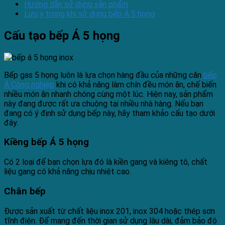
Hướng dẫn sử dụng sản phẩm
Lưu ý trong khi sử dụng bếp Á 5 họng
Cấu tạo bếp Á 5 họng
Bếp gas 5 họng luôn là lựa chọn hàng đầu của những căn
bếp
Á Công nghiệp
khi có khả năng làm chín đều món ăn, chế biến
nhiều món ăn nhanh chóng cùng một lúc. Hiện nay, sản phẩm
này đang được rất ưa chuộng tại nhiều nhà hàng. Nếu bạn
đang có ý định sử dụng bếp này, hãy tham khảo cấu tạo dưới
đây.
Kiềng bếp Á 5 họng
Có 2 loại để bạn chọn lựa đó là kiền gang và kiêng tô, chất
liệu gang có khả năng chịu nhiệt cao.
Chân bếp
Được sản xuất từ chất liệu inox 201, inox 304 hoặc thép sơn
tĩnh điện. Để mang đến thời gian sử dụng lâu dài, đảm bảo độ