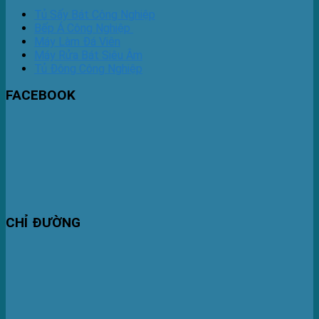
Tủ Sấy Bát Công Nghiệp
Bếp Á Công Nghiệp
Máy Làm Đá Viên
Máy Rửa Bát Siêu Âm
Tủ Đông Công Nghiệp
FACEBOOK
CHỈ ĐƯỜNG