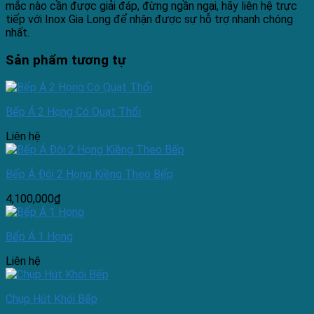
mắc nào cần được giải đáp, đừng ngần ngại, hãy liên hệ trực
tiếp với Inox Gia Long để nhận được sự hỗ trợ nhanh chóng
nhất.
Sản phẩm tương tự
Bếp Á 2 Họng Có Quạt Thổi
Liên hệ
Bếp Á Đôi 2 Họng Kiềng Theo Bếp
4,100,000
₫
Bếp Á 1 Họng
Liên hệ
Chụp Hút Khói Bếp