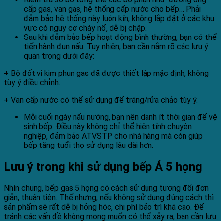
cấp gas, van gas, hệ thống cấp nước cho bếp… Phải
đảm bảo hệ thống này luôn kín, không lắp đặt ở các khu
vực có nguy cơ cháy nổ, dễ bị chập.
Sau khi đảm bảo bếp hoạt động bình thường, bạn có thể
tiến hành đun nấu. Tuy nhiên, bạn cần nắm rõ các lưu ý
quan trọng dưới đây:
+ Bộ đốt vi kim phun gas đã được thiết lập mặc định, không
tùy ý điều chỉnh.
+ Van cấp nước có thể sử dụng để tráng/rửa chảo tùy ý.
Mỗi cuối ngày nấu nướng, bạn nên dành ít thời gian để vệ
sinh bếp. Điều này không chỉ thể hiện tính chuyên
nghiệp, đảm bảo ATVSTP cho nhà hàng mà còn giúp
bếp tăng tuổi thọ sử dụng lâu dài hơn.
Lưu ý trong khi sử dụng bếp Á 5 họng
Nhìn chung, bếp gas 5 họng có cách sử dụng tương đối đơn
giản, thuận tiện. Thế nhưng, nếu không sử dụng đúng cách thì
sản phẩm sẽ rất dễ bị hỏng hóc, chi phí bảo trì khá cao. Để
tránh các vấn đề không mong muốn có thể xảy ra, bạn cần lưu