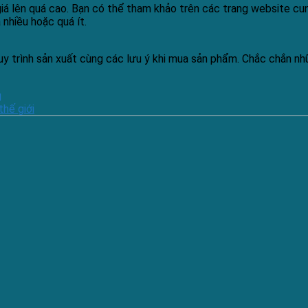
 giá lên quá cao. Bạn có thể tham khảo trên các trang website c
nhiều hoặc quá ít.
, quy trình sản xuất cùng các lưu ý khi mua sản phẩm. Chắc chắn 
g
thế giới