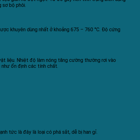
 sơ bộ phôi.
à được khuyên dùng nhất ở khoảng 675 – 760 °C. Độ cứng
ật liệu. Nhiệt độ làm nóng tăng cường thường rơi vào
 như ổn định các tính chất.
 tức là đây là loại có phá sắt, dễ bị han gỉ.