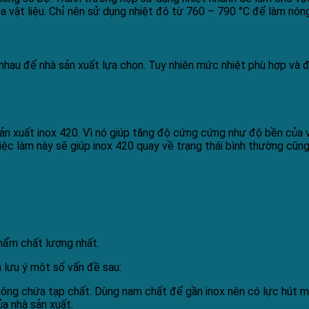
 vật liệu. Chỉ nên sử dụng nhiệt độ từ 760 – 790 °C để làm nóng
c nhau để nhà sản xuất lựa chọn. Tuy nhiên mức nhiệt phù hợp v
n xuất inox 420. Vì nó giúp tăng độ cứng cứng như độ bền của v
ệc làm này sẽ giúp inox 420 quay về trạng thái bình thường cũng
hẩm chất lượng nhất.
 lưu ý một số vấn đề sau:
hông chứa tạp chất. Dùng nam chất để gần inox nên có lực hút mạnh
a nhà sản xuất.