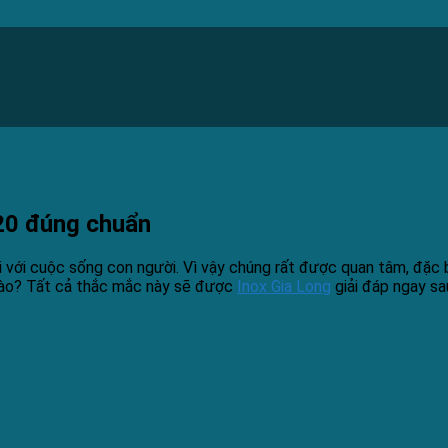
420 đúng chuẩn
i với cuộc sống con người. Vì vậy chúng rất được quan tâm, đặc b
nào? Tất cả thắc mắc này sẽ được
Inox Gia Long
giải đáp ngay sa