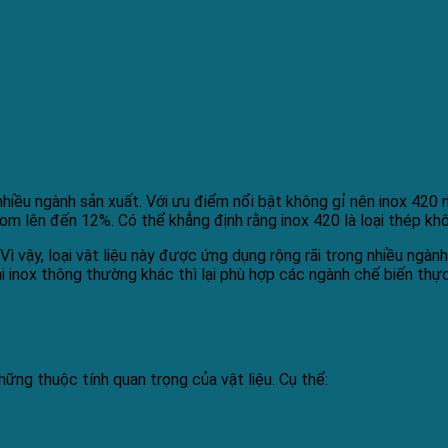
ng nhiều ngành sản xuất. Với ưu điểm nổi bật không gỉ nên inox 4
m lên đến 12%. Có thể khẳng định rằng inox 420 là loại thép khô
. Vì vậy, loại vật liệu này được ứng dụng rộng rãi trong nhiều ngà
ại inox thông thường khác thì lại phù hợp các ngành chế biến t
ững thuộc tính quan trọng của vật liệu. Cụ thể: