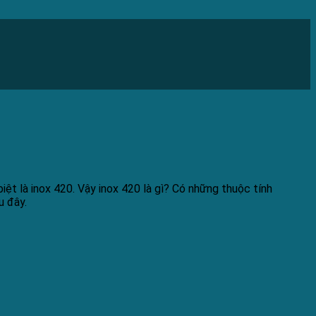
iệt là inox 420. Vậy inox 420 là gì? Có những thuộc tính
u đây.