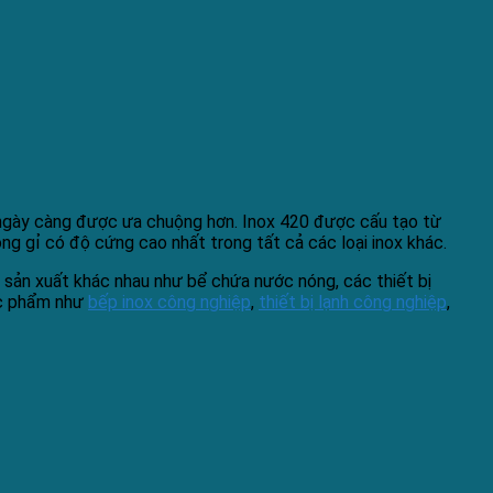
20 ngày càng được ưa chuộng hơn. Inox 420 được cấu tạo từ
ng gỉ có độ cứng cao nhất trong tất cả các loại inox khác.
nh sản xuất khác nhau như bể chứa nước nóng, các thiết bị
hực phẩm như
bếp inox công nghiệp
,
thiết bị lạnh công nghiệp
,