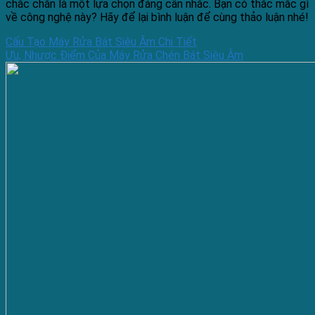
chắc chắn là một lựa chọn đáng cân nhắc. Bạn có thắc mắc gì
về công nghệ này? Hãy để lại bình luận để cùng thảo luận nhé!
Cấu Tạo Máy Rửa Bát Siêu Âm Chi Tiết
Ưu, Nhược Điểm Của Máy Rửa Chén Bát Siêu Âm