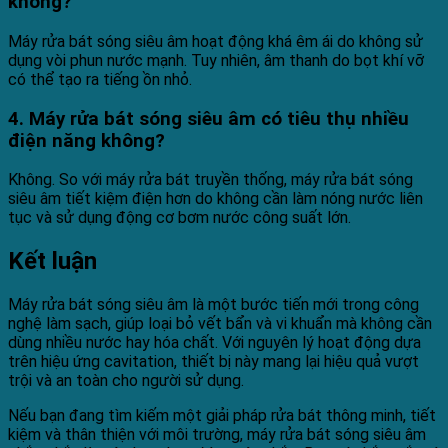
không?
Máy rửa bát sóng siêu âm hoạt động khá êm ái do không sử
dụng vòi phun nước mạnh. Tuy nhiên, âm thanh do bọt khí vỡ
có thể tạo ra tiếng ồn nhỏ.
4. Máy rửa bát sóng siêu âm có tiêu thụ nhiều
điện năng không?
Không. So với máy rửa bát truyền thống, máy rửa bát sóng
siêu âm tiết kiệm điện hơn do không cần làm nóng nước liên
tục và sử dụng động cơ bơm nước công suất lớn.
Kết luận
Máy rửa bát sóng siêu âm là một bước tiến mới trong công
nghệ làm sạch, giúp loại bỏ vết bẩn và vi khuẩn mà không cần
dùng nhiều nước hay hóa chất. Với nguyên lý hoạt động dựa
trên hiệu ứng cavitation, thiết bị này mang lại hiệu quả vượt
trội và an toàn cho người sử dụng.
Nếu bạn đang tìm kiếm một giải pháp rửa bát thông minh, tiết
kiệm và thân thiện với môi trường, máy rửa bát sóng siêu âm