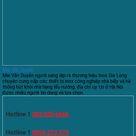
Mai Văn Duyên
Mai Văn Duyên người sáng lập ra thương hiệu Inox Gia Long
chuyên cung cấp các thiết bị inox công nghiệp nhà bếp và hệ
thống hút khói nhà hàng lẩu nướng, địa chỉ uy tín ở Hà Nội
được nhiều người tin dùng và lựa chọn.
Hotline 1
082 835 6666
Hotline 1
0824 273 273