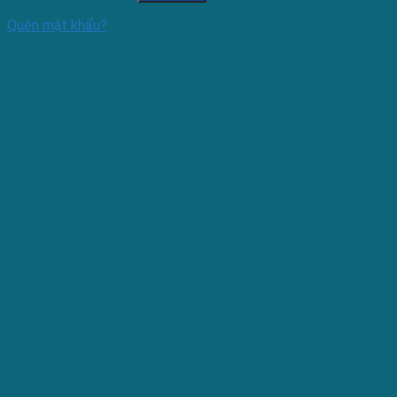
Quên mật khẩu?