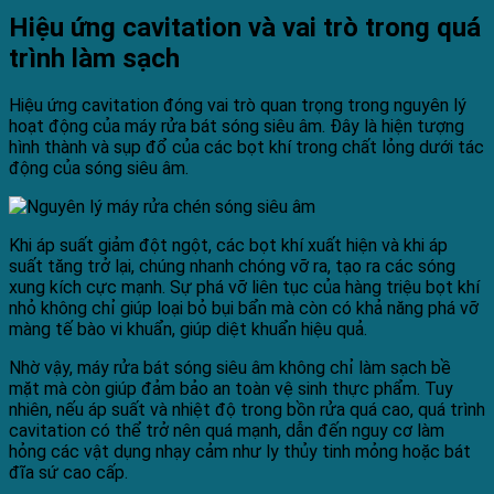
Hiệu ứng cavitation và vai trò trong quá
trình làm sạch
Hiệu ứng cavitation đóng vai trò quan trọng trong nguyên lý
hoạt động của máy rửa bát sóng siêu âm. Đây là hiện tượng
hình thành và sụp đổ của các bọt khí trong chất lỏng dưới tác
động của sóng siêu âm.
Khi áp suất giảm đột ngột, các bọt khí xuất hiện và khi áp
suất tăng trở lại, chúng nhanh chóng vỡ ra, tạo ra các sóng
xung kích cực mạnh. Sự phá vỡ liên tục của hàng triệu bọt khí
nhỏ không chỉ giúp loại bỏ bụi bẩn mà còn có khả năng phá vỡ
màng tế bào vi khuẩn, giúp diệt khuẩn hiệu quả.
Nhờ vậy, máy rửa bát sóng siêu âm không chỉ làm sạch bề
mặt mà còn giúp đảm bảo an toàn vệ sinh thực phẩm. Tuy
nhiên, nếu áp suất và nhiệt độ trong bồn rửa quá cao, quá trình
cavitation có thể trở nên quá mạnh, dẫn đến nguy cơ làm
hỏng các vật dụng nhạy cảm như ly thủy tinh mỏng hoặc bát
đĩa sứ cao cấp.