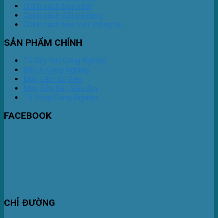
Chính sách bảo hành
Chính sách đổi trả hàng
Chính sách bảo mật thông tin
SẢN PHẨM CHÍNH
Tủ Sấy Bát Công Nghiệp
Bếp Á Công Nghiệp
Máy Làm Đá Viên
Máy Rửa Bát Siêu Âm
Tủ Đông Công Nghiệp
FACEBOOK
CHỈ ĐƯỜNG