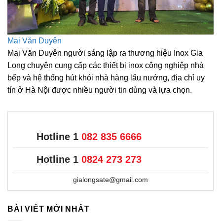
Mai Văn Duyên
Mai Văn Duyên người sáng lập ra thương hiệu Inox Gia
Long chuyên cung cấp các thiết bị inox công nghiệp nhà
bếp và hệ thống hút khói nhà hàng lẩu nướng, địa chỉ uy
tín ở Hà Nội được nhiều người tin dùng và lựa chọn.
Hotline 1
082 835 6666
Hotline 1
0824 273 273
gialongsate@gmail.com
BÀI VIẾT MỚI NHẤT