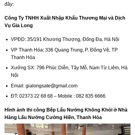
đây:
Công Ty TNHH Xuất Nhập Khẩu Thương Mại và Dịch
Vụ Gia Long
VPĐD: 35/191 Khương Thượng, Đống Đa, Hà Nội
VP Thanh Hóa: 336 Quang Trung, P. Đông Vệ, TP
Thanh Hóa
Xưởng SX: 796 Phúc Diễn, Tây Mỗ, Nam Từ Liêm, Hà
Nội
Email: gialongsate@gmail.com
ĐT: 02373 22 68 68 – Mobile : 082 835 6666
Hình ảnh thi công Bếp Lẩu Nướng Không Khói ở Nhà
Hàng Lẩu Nướng Cường Hiền, Thanh Hóa