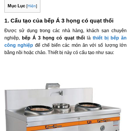
Mục Lục
[
Hiện
]
1. Cấu tạo của bếp Á 3 họng có quạt thổi
Được sử dụng trong các nhà hàng, khách sạn chuyên
nghiệp,
bếp Á 3 họng có quạt thổi
là
thiết bị bếp ăn
công nghiệp
để chế biến các món ăn với số lượng lớn
bằng nồi hoặc chảo. Thiết bị này có cấu tạo như sau: