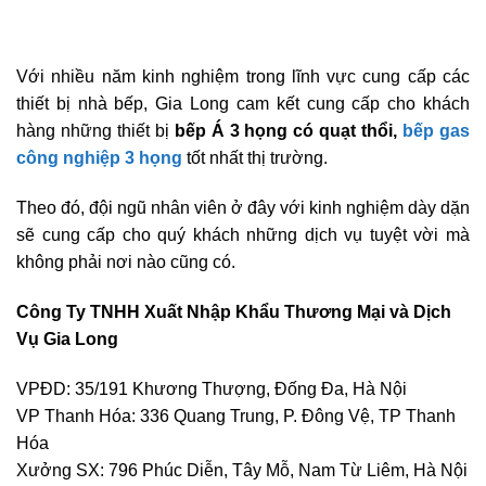
Với nhiều năm kinh nghiệm trong lĩnh vực cung cấp các
thiết bị nhà bếp, Gia Long cam kết cung cấp cho khách
hàng những thiết bị
bếp Á 3 họng có quạt thổi,
bếp gas
công nghiệp 3 họng
tốt nhất thị trường.
Theo đó, đội ngũ nhân viên ở đây với kinh nghiệm dày dặn
sẽ cung cấp cho quý khách những dịch vụ tuyệt vời mà
không phải nơi nào cũng có.
Công Ty TNHH Xuất Nhập Khẩu Thương Mại và Dịch
Vụ Gia Long
VPĐD: 35/191 Khương Thượng, Đống Đa, Hà Nội
VP Thanh Hóa: 336 Quang Trung, P. Đông Vệ, TP Thanh
Hóa
Xưởng SX: 796 Phúc Diễn, Tây Mỗ, Nam Từ Liêm, Hà Nội