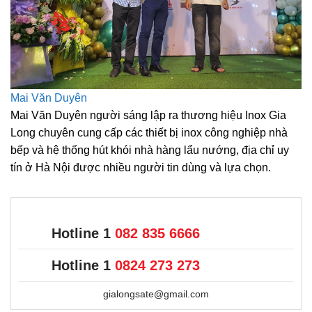
Mai Văn Duyên
Mai Văn Duyên người sáng lập ra thương hiệu Inox Gia
Long chuyên cung cấp các thiết bị inox công nghiệp nhà
bếp và hệ thống hút khói nhà hàng lẩu nướng, địa chỉ uy
tín ở Hà Nội được nhiều người tin dùng và lựa chọn.
Hotline 1
082 835 6666
Hotline 1
0824 273 273
gialongsate@gmail.com