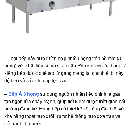
– Loại bếp này được tích hợp nhiều họng trên bề mặt (3
họng) với chất liệu là inox cao cấp. Đi kèm với các họng là
kiềng bếp được chế tạo từ gang mang lại cho thiết bị này
độ bền và sức chịu áp lực cao.
–
Bếp Á 3 họng
sử dụng nguồn nhiên liệu chính là gas,
tạo ngọn lửa cháy mạnh, giúp tiết kiệm được thời gian nấu
nướng đáng kể. Họng bếp có thiết kế vô cùng đặc biệt với
khả năng thoát nước tối ưu từ hệ thống nước xả tràn và
các rãnh thu nước.