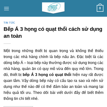
Skip
0
to
content
TIN TỨC
Bếp Á 3 họng có quạt thổi cách sử dụng
an toàn
Một trong những thiết bị quan trọng và không thể thiếu
trong các nhà hàng chính là bếp nấu ăn. Đặc biệt là các
dòng bếp Á – loại bếp này thường được sử dụng trong các
nhà hàng, quán ăn có quy mô vừa đến quy mô lớn. Trong
đó, thiết bị
bếp Á 3 họng có quạt thổi
hiện nay rất được
quan tâm. Vậy dòng bếp này có cấu tạo ra sao và nên sử
dụng như thế nào để có thể đảm bảo an toàn và mang lại
hiệu quả tối ưu. Theo dõi bài viết dưới đây để biết thêm
thông tin chi tiết nhé.