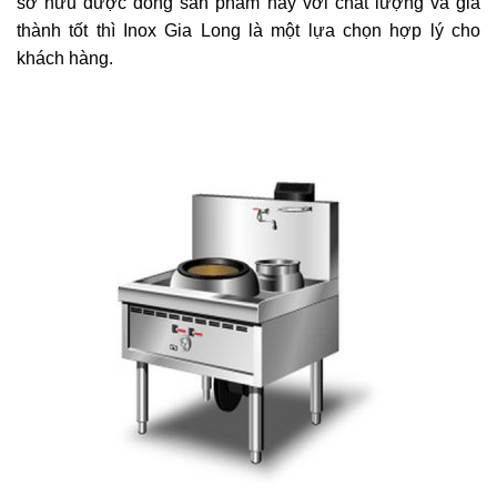
sở hữu được dòng sản phẩm này với chất lượng và giá
thành tốt thì Inox Gia Long là một lựa chọn hợp lý cho
khách hàng.