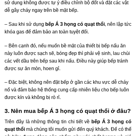
sử dụng không được tự ý điều chỉnh bộ đốt và đặt các vật
dễ gây cháy ngay trên bề mặt bếp.
– Sau khi sử dụng
bếp Á 3 họng có quạt thổi
, nên lập tức
khóa gas để đảm bảo an toàn tuyệt đối.
– Bên cạnh đó, nếu muốn bề mặt của thiết bị bếp nấu ăn
này luôn được sạch sẽ, bóng đẹp thì phải vệ sinh, lau chùi
các vết dầu trên bếp sau khi nấu. Điều này giúp bếp tránh
được sự ăn mòn, hoen gỉ.
– Đặc biệt, không nên đặt bếp ở gần các khu vực dễ cháy
nổ và đảm bảo hệ thống cung cấp nhiên liệu cho bếp luôn
được kín và không bị rò rỉ.
3. Nên mua bếp Á 3 họng có quạt thổi ở đâu?
Trên đây là những thông tin chi tiết về
bếp Á 3 họng có
quạt thổi
mà chúng tôi muốn gửi đến quý khách. Để có thể