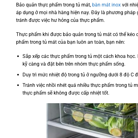
Bảo quản thực phẩm trong tủ mát,
bàn mát inox
với nhi
áp dụng ở mọi nhà hàng hiện nay. Đây là phương pháp gi
tránh được việc hư hỏng của thực phẩm.
Thực phẩm khi được bảo quản trong tủ mát có thể kéo d
phẩm trong tủ mát của bạn luôn an toàn, bạn nên:
Sắp xếp các thực phẩm trong tủ một cách khoa học.
kỹ càng và đặt bên trên nhóm thực phẩm sống.
Duy trì mức nhiệt độ trong tủ ở ngưỡng dưới 8 độ C 
Tránh việc nhồi nhét quá nhiều thực phẩm trong tủ má
thực phẩm sẽ không được cấp nhiệt tốt.