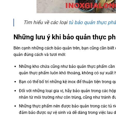
Tìm hiểu về các loại
tủ bảo quản thực ph
Những lưu ý khi bảo quản thực p
Bên cạnh những cách bảo quản trên, bạn cũng cần biết
quản đúng cách và tươi mới:
Những kho chứa cũng như bảo quản thực phẩm cần p
quản thực phẩm luôn khô thoáng, không có sự xuất 
Bạn có thể bố trí những kệ inox để thuận tiện trong 
Đối với những loại gia vị, hãy bảo quản trong các hộ
nhân từ môi trường như côn trùng, cũng như tránh đ
Những thực phẩm nên được bảo quản trong các tủ riê
đảm bảo được sự vệ sinh và dễ dàng trong việc lau d