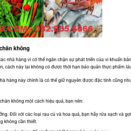
 chân không
c nhà hàng vì có thể ngăn chặn sự phát triển của vi khuẩn bằn
rên, cách này lại không có được thời hạn bảo quản thực phẩm lâ
hà hàng này chính là có thể giữ nguyên được đặc tính cũng nh
hân không một cách hiệu quả, bạn nên:
g. Đối với các loại rau củ và hoa quả, bạn hãy rửa sạch và gọt
g không cần thiết.