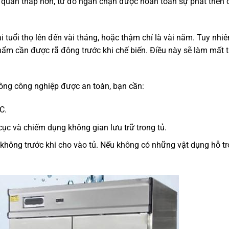
 quản thấp hơn, từ đó ngăn chặn được hoàn toàn sự phát triển 
 tuổi thọ lên đến vài tháng, hoặc thậm chí là vài năm. Tuy nhi
ẩm cần được rã đông trước khi chế biến. Điều này sẽ làm mất t
ông công nghiệp được an toàn, bạn cần:
C.
cục và chiếm dụng không gian lưu trữ trong tủ.
 không trước khi cho vào tủ. Nếu không có những vật dụng hỗ tr