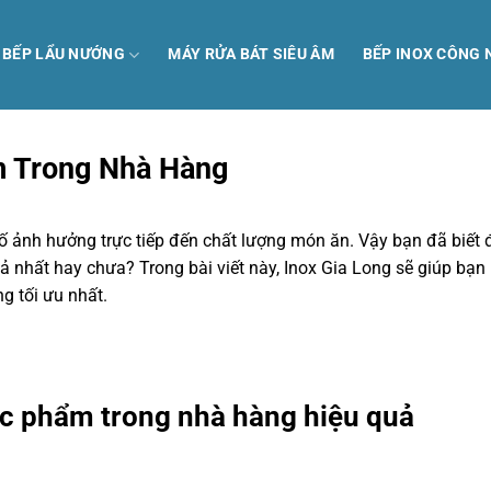
Ị BẾP LẨU NƯỚNG
MÁY RỬA BÁT SIÊU ÂM
BẾP INOX CÔNG 
m Trong Nhà Hàng
ố ảnh hưởng trực tiếp đến chất lượng món ăn. Vậy bạn đã biết
 nhất hay chưa? Trong bài viết này, Inox Gia Long sẽ giúp bạn
 tối ưu nhất.
c phẩm trong nhà hàng hiệu quả