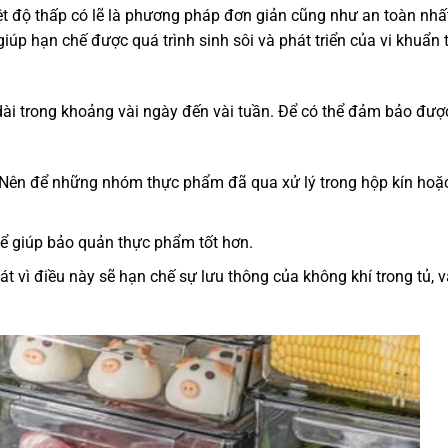
ệt độ thấp có lẽ là phương pháp đơn giản cũng như an toàn nhấ
úp hạn chế được quá trình sinh sôi và phát triển của vi khuẩn 
ài trong khoảng vài ngày đến vài tuần. Để có thể đảm bảo đượ
 Nên để những nhóm thực phẩm đã qua xử lý trong hộp kín hoặ
để giúp bảo quản thực phẩm tốt hơn.
t vì điều này sẽ hạn chế sự lưu thông của không khí trong tủ, 