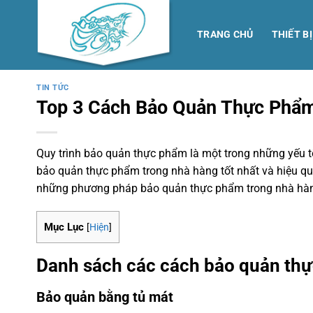
Skip
to
TRANG CHỦ
THIẾT B
content
TIN TỨC
Top 3 Cách Bảo Quản Thực Phẩ
Quy trình bảo quản thực phẩm là một trong những yếu t
bảo quản thực phẩm trong nhà hàng tốt nhất và hiệu quả
những phương pháp bảo quản thực phẩm trong nhà hàng
Mục Lục
[
Hiện
]
Danh sách các cách bảo quản thự
Bảo quản bằng tủ mát