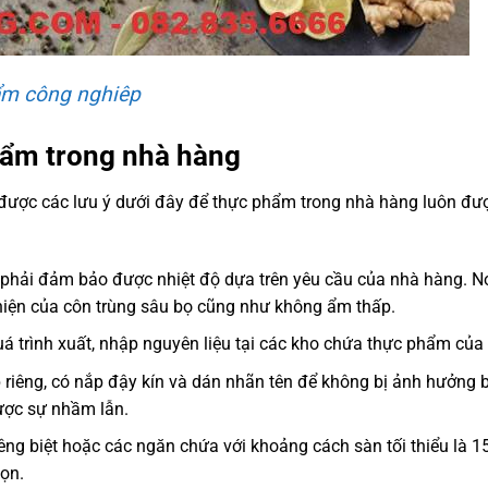
ẩm công nghiêp
hẩm trong nhà hàng
 được các lưu ý dưới đây để thực phẩm trong nhà hàng luôn đư
hải đảm bảo được nhiệt độ dựa trên yêu cầu của nhà hàng. N
hiện của côn trùng sâu bọ cũng như không ẩm thấp.
quá trình xuất, nhập nguyên liệu tại các kho chứa thực phẩm của
p riêng, có nắp đậy kín và dán nhãn tên để không bị ảnh hưởng b
ược sự nhầm lẫn.
ng biệt hoặc các ngăn chứa với khoảng cách sàn tối thiểu là 1
ọn.