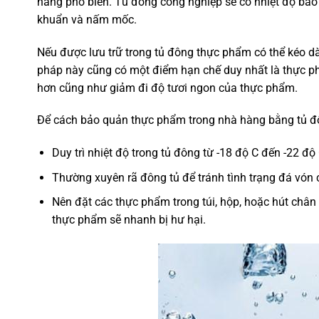
hàng phổ biến. Tủ đông công nghiệp sẽ có nhiệt độ bảo
khuẩn và nấm mốc.
Nếu được lưu trữ trong tủ đông thực phẩm có thể kéo dài
pháp này cũng có một điểm hạn chế duy nhất là thực ph
hơn cũng như giảm đi độ tươi ngon của thực phẩm.
Để cách bảo quản thực phẩm trong nhà hàng bằng tủ đ
Duy trì nhiệt độ trong tủ đông từ -18 độ C đến -22 độ 
Thường xuyên rã đông tủ để tránh tình trạng đá vón 
Nên đặt các thực phẩm trong túi, hộp, hoặc hút chân
thực phẩm sẽ nhanh bị hư hại.