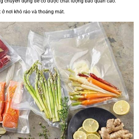
ng chuyên dụng để có được chất lượng bảo quản cao.
 ở nơi khô ráo và thoáng mát.