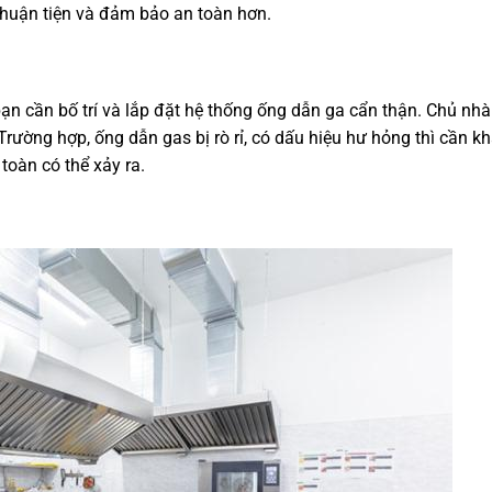
thuận tiện và đảm bảo an toàn hơn.
ạn cần bố trí và lắp đặt hệ thống ống dẫn ga cẩn thận. Chủ nh
rường hợp, ống dẫn gas bị rò rỉ, có dấu hiệu hư hỏng thì cần k
oàn có thể xảy ra.