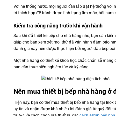
Với hệ thống nước, mọi người cần lắp đặt hệ thống vòi
trí thích hợp để tránh được tình trạng ẩm mốc, hôi hám 
Kiểm tra công năng trước khi vận hành
Sau khi đã thiết kế bếp cho nhà hàng nhỏ, bạn cần kiểm 
giúp cho bạn xem xét mọi thứ đã vận hành đảm bảo hay 
đánh giá này nên được thực hiện bởi người đầu bếp bởi vì
Một nhà hàng có thiết kế khoa học chắc chắn sẽ mang đ
bạn cần thực hiện nghiêm túc và kỹ càng.
Nên mua thiết bị bếp nhà hàng ở 
Hiện nay, bạn có thể mua thiết bị bếp nhà hàng tại Inox 
uy tín và nhận được khá nhiều lời đánh giá từ quý đối 
từ A-Z về cách chọn lựa thiết bị, các
cách setup bếp nhà