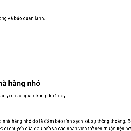
òng và bảo quản lạnh.
nhà hàng nhỏ
các yêu cầu quan trọng dưới đây.
ho nhà hàng nhỏ đó là đảm bảo tính sạch sẽ, sự thông thoáng. 
ệc di chuyển của đầu bếp và các nhân viên trở nên thuận tiện hơ