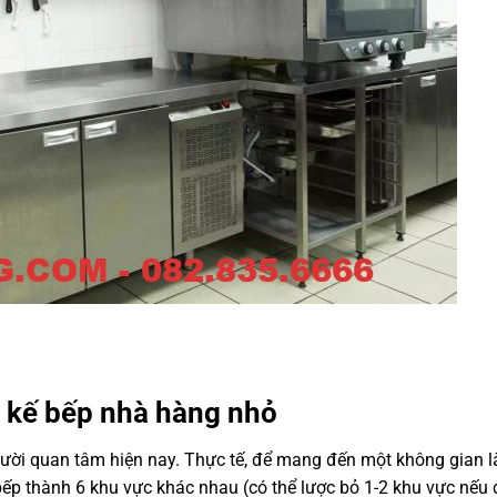
t kế bếp nhà hàng nhỏ
người quan tâm hiện nay. Thực tế, để mang đến một không gian l
bếp thành 6 khu vực khác nhau (có thể lược bỏ 1-2 khu vực nếu d