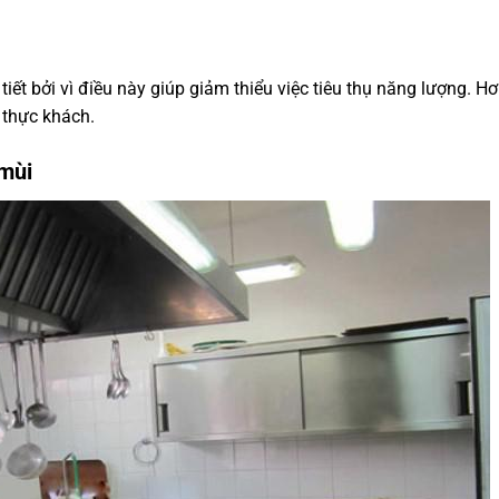
tiết bởi vì điều này giúp giảm thiểu việc tiêu thụ năng lượng. Hơ
 thực khách.
 mùi