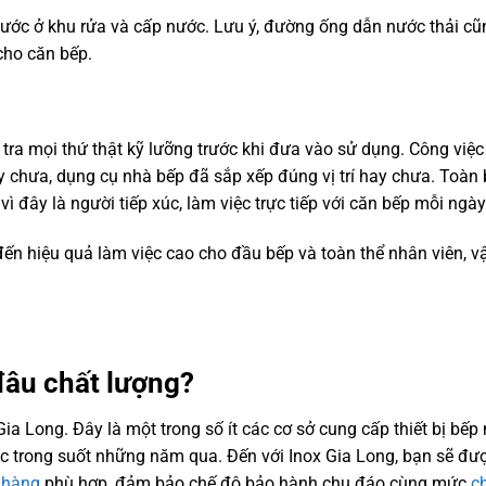
 nước ở khu rửa và cấp nước. Lưu ý, đường ống dẫn nước thải cũ
cho căn bếp.
tra mọi thứ thật kỹ lưỡng trước khi đưa vào sử dụng. Công việc
chưa, dụng cụ nhà bếp đã sắp xếp đúng vị trí hay chưa. Toàn 
 đây là người tiếp xúc, làm việc trực tiếp với căn bếp mỗi ngày
ến hiệu quả làm việc cao cho đầu bếp và toàn thể nhân viên, vậ
đâu chất lượng?
Gia Long. Đây là một trong số ít các cơ sở cung cấp thiết bị bế
tác trong suốt những năm qua. Đến với Inox Gia Long, bạn sẽ đư
 hàng
phù hợp, đảm bảo chế độ bảo hành chu đáo cùng mức
ch