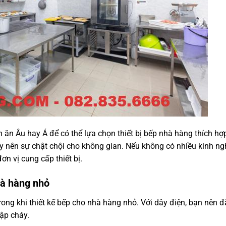
ăn Âu hay Á để có thể lựa chọn thiết bị bếp nhà hàng thích hợp
ây nên sự chật chội cho không gian. Nếu không có nhiều kinh n
ơn vị cung cấp thiết bị.
hà hàng nhỏ
rong khi thiết kế bếp cho nhà hàng nhỏ. Với dây điện, bạn nên 
ập cháy.