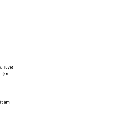
. Tuyệt
ghiệm
đặt âm