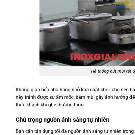
Hệ thống hút mùi rất q
Không gian bếp nhà hàng nhỏ khá chật chội, cho nên bạ
này tránh được sự ẩm mốc, bám mùi gây ảnh hưởng đến
thực khách khi ghé thưởng thức.
Chú trọng nguồn ánh sáng tự nhiên
Bạn cần tận dụng tối đa nguồn ánh sáng tự nhiên trong 