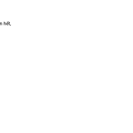
n hết,