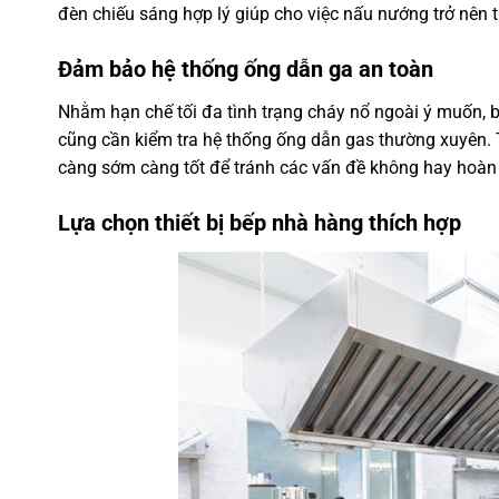
đèn chiếu sáng hợp lý giúp cho việc nấu nướng trở nên 
Đảm bảo hệ thống ống dẫn ga an toàn
Nhằm hạn chế tối đa tình trạng cháy nổ ngoài ý muốn, b
cũng cần kiểm tra hệ thống ống dẫn gas thường xuyên. T
càng sớm càng tốt để tránh các vấn đề không hay hoàn t
Lựa chọn thiết bị bếp nhà hàng thích hợp