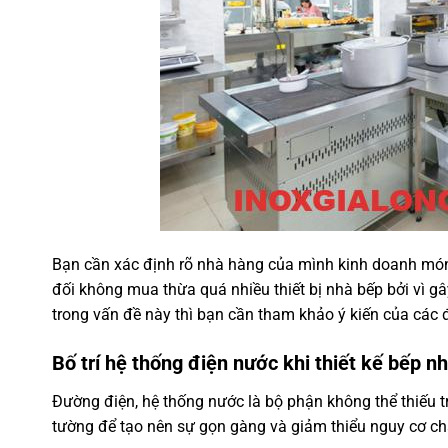
Bạn cần xác định rõ nhà hàng của mình kinh doanh món 
đối không mua thừa quá nhiều thiết bị nhà bếp bởi vì g
trong vấn đề này thì bạn cần tham khảo ý kiến của các đ
Bố trí hệ thống điện nước khi thiết kế bếp n
Đường điện, hệ thống nước là bộ phận không thể thiếu t
tường để tạo nên sự gọn gàng và giảm thiểu nguy cơ ch