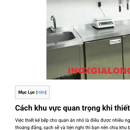
Mục Lục
[
Hiện
]
Cách khu vực quan trọng khi thiế
Việc thiết kế bếp cho quán ăn nhỏ là điều được nhiều 
thoáng đãng, sạch sẽ và tiện nghi thì bạn nên chia khu 