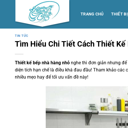
Skip
to
TRANG CHỦ
THIẾT B
content
TIN TỨC
Tìm Hiểu Chi Tiết Cách Thiết K
Thiết kế bếp nhà hàng nhỏ
nghe thì đơn giản nhưng để
diện tích hạn chế là điều khá đau đầu! Tham khảo các ch
nhiều mẹo hay để tối ưu vấn đề này!