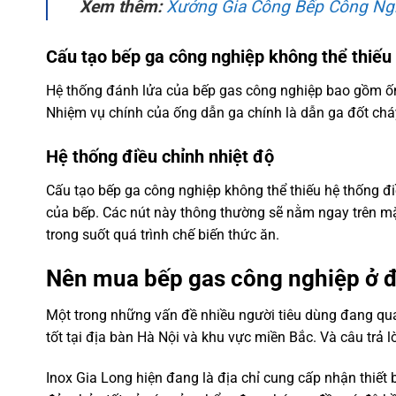
Xem thêm:
Xưởng Gia Công Bếp Công Ng
Cấu tạo bếp ga công nghiệp không thể thiếu
Hệ thống đánh lửa của bếp gas công nghiệp bao gồm ốn
Nhiệm vụ chính của ống dẫn ga chính là dẫn ga đốt cháy
Hệ thống điều chỉnh nhiệt độ
Cấu tạo bếp ga công nghiệp không thể thiếu hệ thống đi
của bếp. Các nút này thông thường sẽ nằm ngay trên mặ
trong suốt quá trình chế biến thức ăn.
Nên mua bếp gas công nghiệp ở đâu
Một trong những vấn đề nhiều người tiêu dùng đang qua
tốt tại địa bàn Hà Nội và khu vực miền Bắc. Và câu trả l
Inox Gia Long hiện đang là địa chỉ cung cấp nhận thiết 