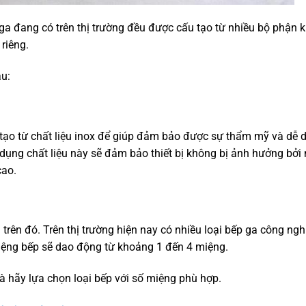
ga đang có trên thị trường đều được cấu tạo từ nhiều bộ phận 
riêng.
u:
tạo từ chất liệu inox để giúp đảm bảo được sự thẩm mỹ và dễ 
ử dụng chất liệu này sẽ đảm bảo thiết bị không bị ảnh hưởng bở
cao.
trên đó. Trên thị trường hiện nay có nhiều loại bếp ga công ngh
ệng bếp sẽ dao động từ khoảng 1 đến 4 miệng.
 hãy lựa chọn loại bếp với số miệng phù hợp.