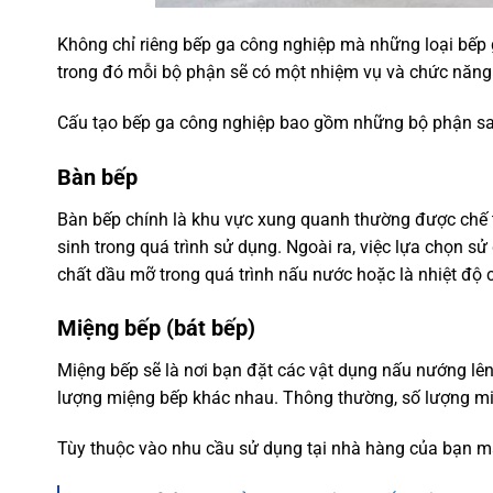
Không chỉ riêng bếp ga công nghiệp mà những loại bếp 
trong đó mỗi bộ phận sẽ có một nhiệm vụ và chức năng 
Cấu tạo bếp ga công nghiệp bao gồm những bộ phận sa
Bàn bếp
Bàn bếp chính là khu vực xung quanh thường được chế 
sinh trong quá trình sử dụng. Ngoài ra, việc lựa chọn s
chất dầu mỡ trong quá trình nấu nước hoặc là nhiệt độ 
Miệng bếp (bát bếp)
Miệng bếp sẽ là nơi bạn đặt các vật dụng nấu nướng lên 
lượng miệng bếp khác nhau. Thông thường, số lượng mi
Tùy thuộc vào nhu cầu sử dụng tại nhà hàng của bạn mà