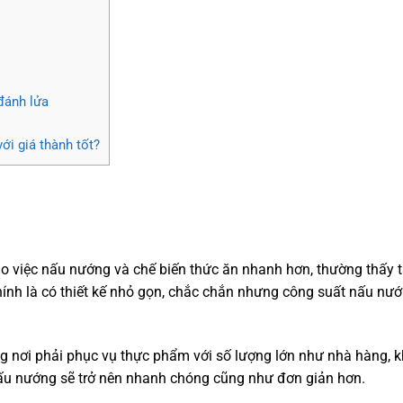
đánh lửa
ới giá thành tốt?
o việc nấu nướng và chế biến thức ăn nhanh hơn, thường thấy 
ính là có thiết kế nhỏ gọn, chắc chắn nhưng công suất nấu nư
ng nơi phải phục vụ thực phẩm với số lượng lớn như nhà hàng, k
nấu nướng sẽ trở nên nhanh chóng cũng như đơn giản hơn.