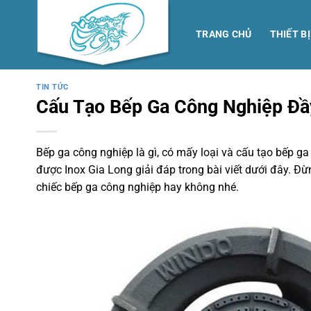
Skip
to
TRANG CHỦ
THIẾT B
content
TIN TỨC
Cấu Tạo Bếp Ga Công Nghiệp Đầy
Bếp ga công nghiệp là gì, có mấy loại và cấu tạo bếp g
được Inox Gia Long giải đáp trong bài viết dưới đây. Đ
chiếc bếp ga công nghiệp hay không nhé.