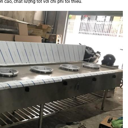
ao, chất lượng tốt với chi phí tối thiểu.