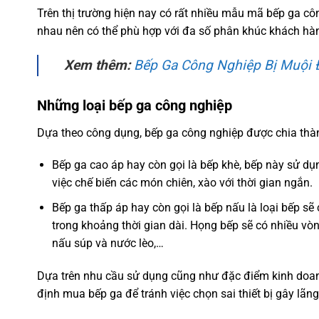
Trên thị trường hiện nay có rất nhiều mẫu mã bếp ga cô
nhau nên có thể phù hợp với đa số phân khúc khách hà
Xem thêm:
Bếp Ga Công Nghiệp Bị Muội
Những loại bếp ga công nghiệp
Dựa theo công dụng, bếp ga công nghiệp được chia thành
Bếp ga cao áp hay còn gọi là bếp khè, bếp này sử d
việc chế biến các món chiên, xào với thời gian ngắn.
Bếp ga thấp áp hay còn gọi là bếp nấu là loại bếp s
trong khoảng thời gian dài. Họng bếp sẽ có nhiều vò
nấu súp và nước lèo,…
Dựa trên nhu cầu sử dụng cũng như đặc điểm kinh doan
định mua bếp ga để tránh việc chọn sai thiết bị gây lãng