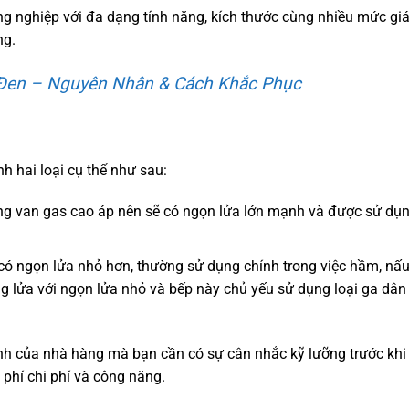
ng nghiệp với đa dạng tính năng, kích thước cùng nhiều mức gi
ng.
 Đen – Nguyên Nhân & Cách Khắc Phục
 hai loại cụ thể như sau:
ụng van gas cao áp nên sẽ có ngọn lửa lớn mạnh và được sử dụn
ẽ có ngọn lửa nhỏ hơn, thường sử dụng chính trong việc hầm, nấ
ng lửa với ngọn lửa nhỏ và bếp này chủ yếu sử dụng loại ga dâ
h của nhà hàng mà bạn cần có sự cân nhắc kỹ lưỡng trước khi
 phí chi phí và công năng.