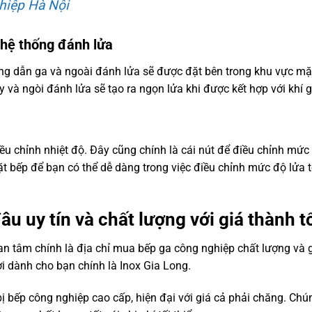
hiệp Hà Nội
 hệ thống đánh lửa
g dẫn ga và ngoài đánh lửa sẽ được đặt bên trong khu vực mặ
 và ngòi đánh lửa sẽ tạo ra ngọn lửa khi được kết hợp với khí g
ều chỉnh nhiệt độ. Đây cũng chính là cái nút để điều chỉnh mức
t bếp để bạn có thể dễ dàng trong việc điều chỉnh mức độ lửa 
 uy tín và chất lượng với giá thành t
n tâm chính là địa chỉ mua bếp ga công nghiệp chất lượng và 
ời dành cho bạn chính là Inox Gia Long.
bị bếp công nghiệp cao cấp, hiện đại với giá cả phải chăng. Chún