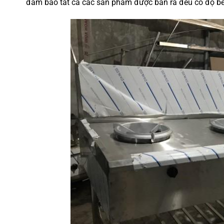
đảm bảo tất cả các sản phẩm được bán ra đều có độ bền c