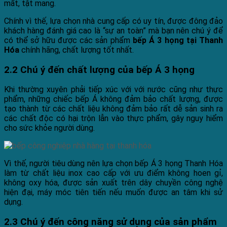
mất, tật mang.
Chính vì thế, lựa chọn nhà cung cấp có uy tín, được đông đảo
khách hàng đánh giá cao là “sự an toàn” mà bạn nên chú ý để
có thể sở hữu được các sản phẩm
bếp Á 3 họng tại Thanh
Hóa
chính hãng, chất lượng tốt nhất.
2.2 Chú ý đến chất lượng của bếp Á 3 họng
Khi thường xuyên phải tiếp xúc với với nước cũng như thực
phẩm, những chiếc bếp Á không đảm bảo chất lượng, được
tạo thành từ các chất liệu không đảm bảo rất dễ sản sinh ra
các chất độc có hại trộn lẫn vào thực phẩm, gây nguy hiểm
cho sức khỏe người dùng.
Vì thế, người tiêu dùng nên lựa chọn bếp Á 3 họng Thanh Hóa
làm từ chất liệu inox cao cấp với ưu điểm không hoen gỉ,
không oxy hóa, được sản xuất trên dây chuyền công nghệ
hiện đại, máy móc tiên tiến nếu muốn được an tâm khi sử
dụng.
2.3 Chú ý đến công năng sử dụng của sản phẩm