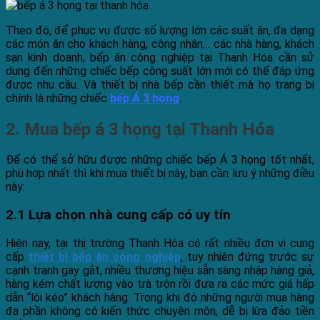
Theo đó, để phục vụ được số lượng lớn các suất ăn, đa dạng
các món ăn cho khách hàng, công nhân… các nhà hàng, khách
sạn kinh doanh, bếp ăn công nghiệp tại Thanh Hóa cần sử
dụng đến những chiếc bếp công suất lớn mới có thể đáp ứng
được nhu cầu. Và thiết bị nhà bếp cần thiết mà họ trang bị
chính là những chiếc
bếp Á 3 họng
.
2. Mua bếp á 3 họng tại Thanh Hóa
Để có thể sở hữu được những chiếc bếp Á 3 họng tốt nhất,
phù hợp nhất thì khi mua thiết bị này, bạn cần lưu ý những điều
này:
2.1 Lựa chọn nhà cung cấp có uy tín
Hiện nay, tại thị trường Thanh Hóa có rất nhiều đơn vị cung
cấp
thiết bị bếp ăn công nghiệp
, tuy nhiên đứng trước sự
cạnh tranh gay gắt, nhiều thương hiệu sẵn sàng nhập hàng giả,
hàng kém chất lượng vào trà trộn rồi đưa ra các mức giá hấp
dẫn “lôi kéo” khách hàng.
Trong khi đó những người mua hàng
đa phần không có kiến thức chuyên môn, dễ bị lừa đảo tiền