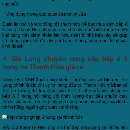
nhà bếp.
– Ứng dụng trong các quán ăn nhỏ và vừa
Quán ăn nhỏ và vừa cũng rất thích hợp để bạn mua sắm bếp Á
3 họng Thanh Hóa phục vụ cho nhu cầu chế biến món ăn. Với
khả năng tiết kiệm nhiên liệu lớn, thiết bị nhà bếp này sẽ giúp
sử dụng giảm tối đa chi phí hàng tháng, nâng cao lợi nhuận
kinh doanh.
4. Gia Long chuyên cung cấp bếp á 3
họng tại Thanh Hóa
giá rẻ
Công ty TNHH Xuất nhập khẩu Thương mại và Dịch vụ Gia
Long chính là địa chỉ uy tín hàng đầu tại Thanh Hóa mà bạn có
thể tin tưởng để lựa chọn các thiết bị nhà bếp nói chung và
bếp Á 3 họng nói riêng với chất lượng đạt tiêu chuẩn cao,
được sản xuất trên dây chuyền công nghệ hiện đại, nhập khẩu
chính hãng, nguồn gốc xuất xứ rõ ràng.
Bếp Á 3 họng tại Gia Long có thể đáp ứng cùng lúc nhiều nhu