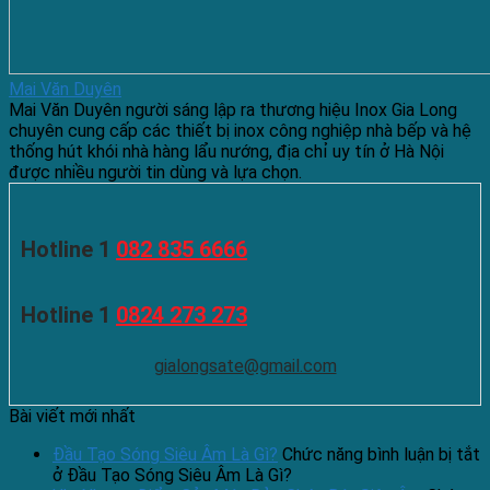
Mai Văn Duyên
Mai Văn Duyên người sáng lập ra thương hiệu Inox Gia Long
chuyên cung cấp các thiết bị inox công nghiệp nhà bếp và hệ
thống hút khói nhà hàng lẩu nướng, địa chỉ uy tín ở Hà Nội
được nhiều người tin dùng và lựa chọn.
Hotline 1
082 835 6666
Hotline 1
0824 273 273
gialongsate@gmail.com
Bài viết mới nhất
Đầu Tạo Sóng Siêu Âm Là Gì?
Chức năng bình luận bị tắt
ở Đầu Tạo Sóng Siêu Âm Là Gì?