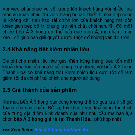
Với việc phải phục vụ số lượng lớn khách hàng với nhiều loại
món ăn khác nhau thì việc trang bị các thiết bị nhà bếp riêng
lẻ không chỉ tiêu hao tài chính lớn của khách hàng mà còn
khiến gian bếp bố trí chúng trở nên chật chội hơn. Khi đó, một
chiếc bếp Á 3 họng có thể nấu các món Á, món hầm, món
xào… sẽ giúp bạn giải quyết được triệt để những vấn đề trên.
2.4 Khả năng tiết kiệm nhiên liệu
Chi phí cho nhiên liệu như gas, điện hàng tháng tiêu tốn một
khoản khá lớn của người sử dụng. Tuy nhiên, với bếp Á 3 họng
Thanh Hóa có khả năng tiết kiệm nhiên liệu cực tốt sẽ làm
giảm tối đa chi phí tài chính cho người sử dụng.
2.5 Giá thành của sản phẩm
Khi mua bếp Á 3 họng bạn cũng không thể bỏ qua lưu ý về giá
thành của sản phẩm. Bởi vì, tùy thuộc vào khả năng tài chính
của từng địa điểm kinh doanh của như nhu cầu mà bạn lựa
chọn
bếp Á 3 họng giá rẻ tại Thanh Hóa
… phù hợp nhất.
>>> Xem thêm:
Bếp Á 3 họng tại Nghệ An