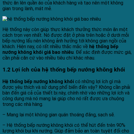
thức ăn lên quần áo của khách hàng và tạo nên một không
gian trong lành, mát mẻ.
Hệ thống này còn giúp thực khách thưởng thức món ăn một
cách trọn vẹn nhất. Nó được đặt ở phía trên hoặc ở dưới mỗi
bếp nướng lẩu nên không ảnh hưởng tới không gian ngồi của
khách. Hiện nay, có rất nhiều thắc mắc về
hệ thống bếp
nướng không khói giá bao nhiêu
. Để xác định được mức giá,
cần phải căn cứ vào nhiều tiêu chí khác nhau.
1.2 Lợi ích của hệ thống bếp nướng không khói
Hệ thống bếp nướng không khói
có những lợi ích gì
mà
được yêu thích và sử dụng phổ biến đến vậy? Không cần phải
bàn đến giá cả của thiết bị này, chính nhờ vào những lợi ích và
công dụng mà nó mang lại giúp cho nó rất được ưa chuộng
trong các nhà hàng.
– Mang lại một không gian quán thoáng đãng, sạch sẽ.
– Hệ thống bếp nướng không khói có thể hút đến trên 90%
lượng khói bụi khi nướng. Giúp đảm bảo an toàn tuyệt đối cho