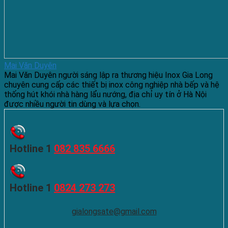
Mai Văn Duyên
Mai Văn Duyên người sáng lập ra thương hiệu Inox Gia Long
chuyên cung cấp các thiết bị inox công nghiệp nhà bếp và hệ
thống hút khói nhà hàng lẩu nướng, địa chỉ uy tín ở Hà Nội
được nhiều người tin dùng và lựa chọn.
Hotline 1
082 835 6666
Hotline 1
0824 273 273
gialongsate@gmail.com