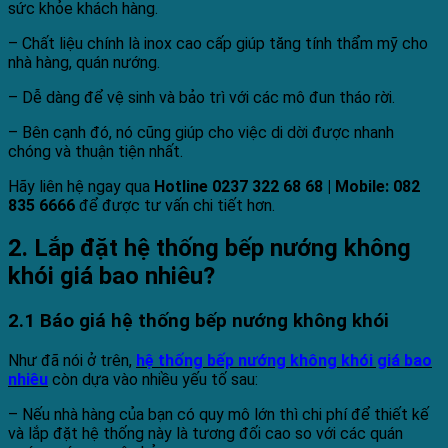
sức khỏe khách hàng.
– Chất liệu chính là inox cao cấp giúp tăng tính thẩm mỹ cho
nhà hàng, quán nướng.
– Dễ dàng để vệ sinh và bảo trì với các mô đun tháo rời.
– Bên cạnh đó, nó cũng giúp cho việc di dời được nhanh
chóng và thuận tiện nhất.
Hãy liên hệ ngay qua
Hotline 0237 322 68 68 | Mobile: 082
835 6666
để được tư vấn chi tiết hơn.
2. Lắp đặt hệ thống bếp nướng không
khói giá bao nhiêu?
2.1 Báo giá hệ thống bếp nướng không khói
Như đã nói ở trên,
hệ thống bếp nướng không khói giá bao
nhiêu
còn dựa vào nhiều yếu tố sau:
– Nếu nhà hàng của bạn có quy mô lớn thì chi phí để thiết kế
và lắp đặt hệ thống này là tương đối cao so với các quán