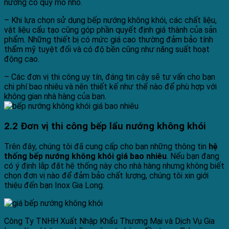
nướng có quy mô nhỏ.
– Khi lựa chọn sử dụng bếp nướng không khói, các chất liệu,
vật liệu cấu tạo cũng góp phần quyết định giá thành của sản
phẩm. Những thiết bị có mức giá cao thường đảm bảo tính
thẩm mỹ tuyệt đối và có độ bền cũng như năng suất hoạt
động cao.
– Các đơn vị thi công uy tín, đáng tin cậy sẽ tư vấn cho bạn
chi phí bao nhiêu
và nên thiết kế như thế nào để phù hợp với
không gian nhà hàng của bạn.
2.2 Đơn vị thi công bếp lẩu nướng không khói
Trên đây, chúng tôi đã cung cấp cho bạn những thông tin
hệ
thống bếp nướng không khói giá bao nhiêu
. Nếu bạn đang
có ý định lắp đặt hệ thống này cho nhà hàng nhưng không biết
chọn đơn vị nào để đảm bảo chất lượng, chúng tôi xin giới
thiệu đến bạn Inox Gia Long.
Công Ty TNHH Xuất Nhập Khẩu Thương Mại và Dịch Vụ Gia