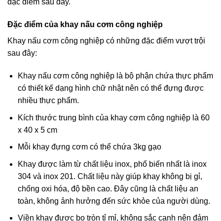
đặc điểm sau đây.
Đặc điểm của khay nấu cơm công nghiệp
Khay nấu cơm công nghiệp có những đặc điểm vượt trội
sau đây:
Khay nấu cơm công nghiệp là bộ phận chứa thực phẩm
có thiết kế dạng hình chữ nhật nên có thể đựng được
nhiều thực phẩm.
Kích thước trung bình của khay cơm công nghiệp là 60
x 40 x 5 cm
Mỗi khay đựng cơm có thể chứa 3kg gạo
Khay được làm từ chất liệu inox, phổ biến nhất là inox
304 và inox 201. Chất liệu này giúp khay không bị gỉ,
chống oxi hóa, độ bền cao. Đây cũng là chất liệu an
toàn, không ảnh hưởng đến sức khỏe của người dùng.
Viền khay được bo tròn tỉ mỉ, không sắc cạnh nên đảm