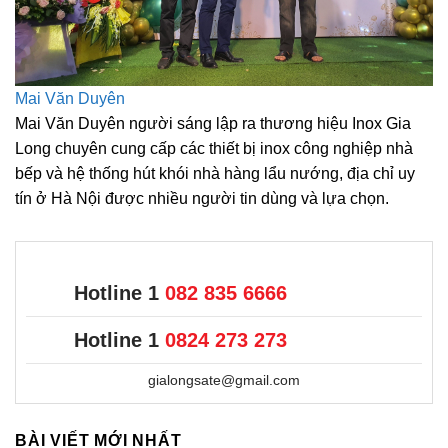
Mai Văn Duyên
Mai Văn Duyên người sáng lập ra thương hiệu Inox Gia
Long chuyên cung cấp các thiết bị inox công nghiệp nhà
bếp và hệ thống hút khói nhà hàng lẩu nướng, địa chỉ uy
tín ở Hà Nội được nhiều người tin dùng và lựa chọn.
Hotline 1
082 835 6666
Hotline 1
0824 273 273
gialongsate@gmail.com
BÀI VIẾT MỚI NHẤT