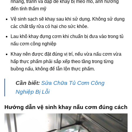
nhàng, tránh va đập để khay bị méo mó, ảnh hưởng
đến tính thẩm mỹ
Vệ sinh sạch sẽ khay sau khi sử dụng. Không sử dụng
các chất tẩy rửa có hại cho sức khỏe.
Lau khô khay đựng cơm khi chuẩn bị đưa vào trong tủ
nấu cơm công nghiệp
Khay nên được đặt đúng vị trí, nếu vừa nấu cơm vừa
hấp thực phẩm phải sắp xếp theo tầng trong từng
buồng nấu, không để lẫn lộn thực phẩm.
Cần biết:
Sửa Chữa Tủ Cơm Công
Nghiệp Bị Lỗi
Hướng dẫn vệ sinh khay nấu cơm đúng cách