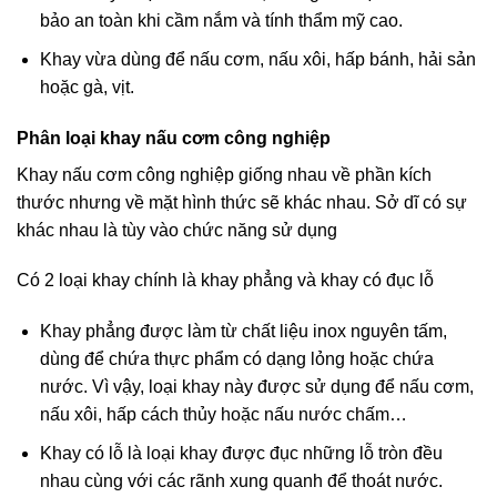
bảo an toàn khi cầm nắm và tính thẩm mỹ cao.
Khay vừa dùng để nấu cơm, nấu xôi, hấp bánh, hải sản
hoặc gà, vịt.
Phân loại khay nấu cơm công nghiệp
Khay nấu cơm công nghiệp giống nhau về phần kích
thước nhưng về mặt hình thức sẽ khác nhau. Sở dĩ có sự
khác nhau là tùy vào chức năng sử dụng
Có 2 loại khay chính là khay phẳng và khay có đục lỗ
Khay phẳng được làm từ chất liệu inox nguyên tấm,
dùng để chứa thực phẩm có dạng lỏng hoặc chứa
nước. Vì vậy, loại khay này được sử dụng để nấu cơm,
nấu xôi, hấp cách thủy hoặc nấu nước chấm…
Khay có lỗ là loại khay được đục những lỗ tròn đều
nhau cùng với các rãnh xung quanh để thoát nước.