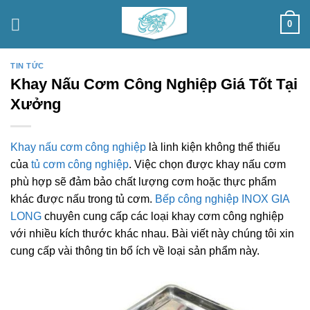
Skip
0
to
content
TIN TỨC
Khay Nấu Cơm Công Nghiệp Giá Tốt Tại
Xưởng
Khay nấu cơm công nghiệp
là linh kiện không thể thiếu
của
tủ cơm công nghiệp
. Việc chọn được khay nấu cơm
phù hợp sẽ đảm bảo chất lượng cơm hoặc thực phẩm
khác được nấu trong tủ cơm.
Bếp công nghiệp INOX GIA
LONG
chuyên cung cấp các loại khay cơm công nghiệp
với nhiều kích thước khác nhau. Bài viết này chúng tôi xin
cung cấp vài thông tin bổ ích về loại sản phẩm này.