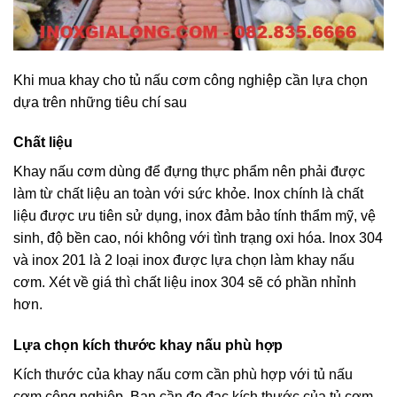
Khi mua khay cho tủ nấu cơm công nghiệp cần lựa chọn
dựa trên những tiêu chí sau
Chất liệu
Khay nấu cơm dùng để đựng thực phẩm nên phải được
làm từ chất liệu an toàn với sức khỏe. Inox chính là chất
liệu được ưu tiên sử dụng, inox đảm bảo tính thẩm mỹ, vệ
sinh, độ bền cao, nói không với tình trạng oxi hóa. Inox 304
và inox 201 là 2 loại inox được lựa chọn làm khay nấu
cơm. Xét về giá thì chất liệu inox 304 sẽ có phần nhỉnh
hơn.
Lựa chọn kích thước khay nấu phù hợp
Kích thước của khay nấu cơm cần phù hợp với tủ nấu
cơm công nghiệp. Bạn cần đo đạc kích thước của tủ cơm,