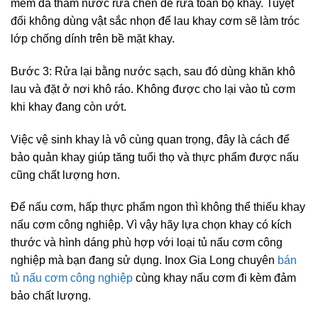
mềm đã thấm nước rửa chén để rửa toàn bộ khay. Tuyệt
đối không dùng vật sắc nhọn để lau khay cơm sẽ làm tróc
lớp chống dính trên bề mặt khay.
Bước 3: Rửa lại bằng nước sạch, sau đó dùng khăn khô
lau và đặt ở nơi khô ráo. Không được cho lại vào tủ cơm
khi khay đang còn ướt.
Việc vệ sinh khay là vô cùng quan trọng, đây là cách để
bảo quản khay giúp tăng tuổi thọ và thực phẩm được nấu
cũng chất lượng hơn.
Để nấu cơm, hấp thực phẩm ngon thì không thể thiếu khay
nấu cơm công nghiệp. Vì vậy hãy lựa chọn khay có kích
thước và hình dáng phù hợp với loại tủ nấu cơm công
nghiệp mà bạn đang sử dụng. Inox Gia Long chuyên
bán
tủ nấu cơm công nghiệp
cùng khay nấu cơm đi kèm đảm
bảo chất lượng.