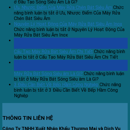
ở Đầu Tạo Sóng Siêu Âm Là Gì?
Ưu, Nhược Điểm Của Máy Rửa Chén Bát Siêu Âm
Chức
năng bình luận bị tắt
ở Ưu, Nhược Điểm Của Máy Rửa
Chén Bát Siêu Âm
Nguyên Lý Hoạt Động Của Máy Rửa Bát Siêu Âm Inox
Chức năng bình luận bị tắt
ở Nguyên Lý Hoạt Động Của
Máy Rửa Bát Siêu Âm Inox
19
Th3
Cấu Tạo Máy Rửa Bát Siêu Âm Chi Tiết
Chức năng bình
luận bị tắt
ở Cấu Tạo Máy Rửa Bát Siêu Âm Chi Tiết
18
Th3
Máy Rửa Bát Sóng Siêu âm Là Gì?
Chức năng bình luận
bị tắt
ở Máy Rửa Bát Sóng Siêu âm Là Gì?
3 Điều Cần Biết Về Bếp Hầm Công Nghiệp
Chức năng
bình luận bị tắt
ở 3 Điều Cần Biết Về Bếp Hầm Công
Nghiệp
THÔNG TIN LIÊN HỆ
Công Ty TNHH Xuất Nhập Khẩu Thương Mại và Dịch Vụ