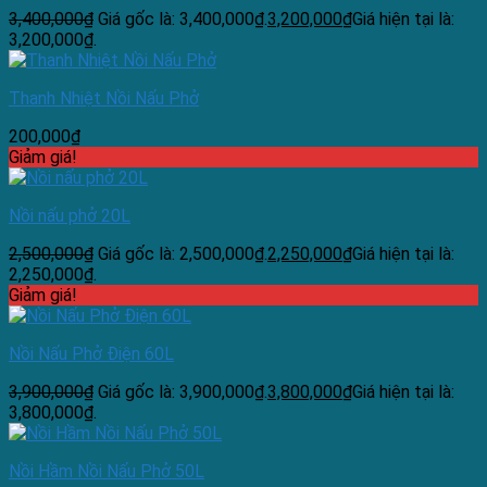
3,400,000
₫
Giá gốc là: 3,400,000₫.
3,200,000
₫
Giá hiện tại là:
3,200,000₫.
Thanh Nhiệt Nồi Nấu Phở
200,000
₫
Giảm giá!
Nồi nấu phở 20L
2,500,000
₫
Giá gốc là: 2,500,000₫.
2,250,000
₫
Giá hiện tại là:
2,250,000₫.
Giảm giá!
Nồi Nấu Phở Điện 60L
3,900,000
₫
Giá gốc là: 3,900,000₫.
3,800,000
₫
Giá hiện tại là:
3,800,000₫.
Nồi Hầm Nồi Nấu Phở 50L