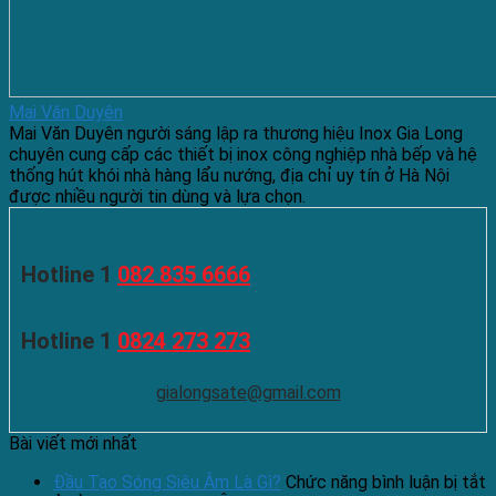
Mai Văn Duyên
Mai Văn Duyên người sáng lập ra thương hiệu Inox Gia Long
chuyên cung cấp các thiết bị inox công nghiệp nhà bếp và hệ
thống hút khói nhà hàng lẩu nướng, địa chỉ uy tín ở Hà Nội
được nhiều người tin dùng và lựa chọn.
Hotline 1
082 835 6666
Hotline 1
0824 273 273
gialongsate@gmail.com
Bài viết mới nhất
Đầu Tạo Sóng Siêu Âm Là Gì?
Chức năng bình luận bị tắt