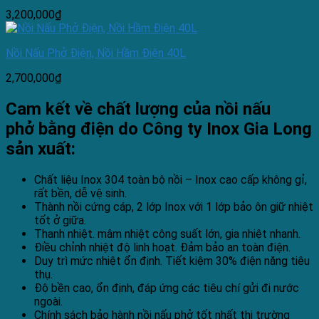
3,200,000
₫
Nồi Nấu Phở Điện, Nồi Hầm Điện 40L
2,700,000
₫
Cam kết về chất lượng của nồi nấu
phở bằng điện do Công ty Inox Gia Long
sản xuất:
Chất liệu Inox 304 toàn bộ nồi – Inox cao cấp không gỉ,
rất bền, dễ vệ sinh.
Thành nồi cứng cáp, 2 lớp Inox với 1 lớp bảo ôn giữ nhiệt
tốt ở giữa.
Thanh nhiệt. mâm nhiệt công suất lớn, gia nhiệt nhanh.
Điều chỉnh nhiệt độ linh hoạt. Đảm bảo an toàn điện.
Duy trì mức nhiệt ổn định. Tiết kiệm 30% điện năng tiêu
thụ.
Độ bền cao, ổn định, đáp ứng các tiêu chí gửi đi nước
ngoài.
Chính sách bảo hành nồi nấu phở tốt nhất thị trường